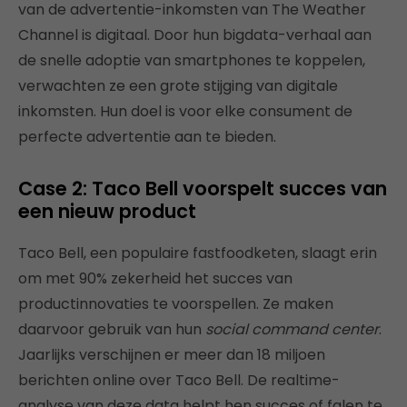
van de advertentie-inkomsten van The Weather
Channel is digitaal. Door hun bigdata-verhaal aan
de snelle adoptie van smartphones te koppelen,
verwachten ze een grote stijging van digitale
inkomsten. Hun doel is voor elke consument de
perfecte advertentie aan te bieden.
Case 2: Taco Bell voorspelt succes van
een nieuw product
Taco Bell, een populaire fastfoodketen, slaagt erin
om met 90% zekerheid het succes van
productinnovaties te voorspellen. Ze maken
daarvoor gebruik van hun
social command center
.
Jaarlijks verschijnen er meer dan 18 miljoen
berichten online over Taco Bell. De realtime-
analyse van deze data helpt hen succes of falen te