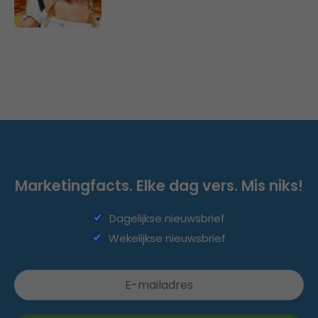
Marketingfacts. Elke dag vers. Mis niks!
Dagelijkse nieuwsbrief
Wekelijkse nieuwsbrief