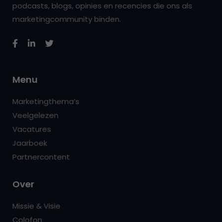
podcasts, blogs, opinies en recencies die ons als
marketingcommunity binden.
Menu
Marketingthema’s
Veelgelezen
Vacatures
Jaarboek
Partnercontent
Over
Missie & Visie
Colofon