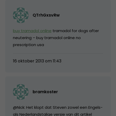
QTrhGxsvRw
buy tramadol online
tramadol for dogs after
neutering – buy tramadol online no
prescription usa
16 oktober 2013 om 11:43
bramkoster
@Nick: Het klopt dat Steven zowel een Engels-
als Nederlandstalige versie van dit artikel