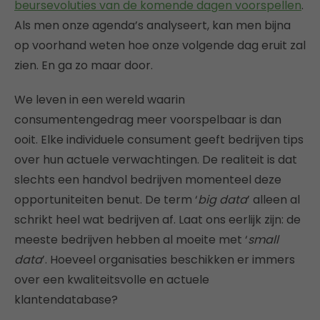
beursevoluties van de komende dagen voorspellen
.
Als men onze agenda’s analyseert, kan men bijna
op voorhand weten hoe onze volgende dag eruit zal
zien. En ga zo maar door.
We leven in een wereld waarin
consumentengedrag meer voorspelbaar is dan
ooit. Elke individuele consument geeft bedrijven tips
over hun actuele verwachtingen. De realiteit is dat
slechts een handvol bedrijven momenteel deze
opportuniteiten benut. De term ‘
big data
’ alleen al
schrikt heel wat bedrijven af. Laat ons eerlijk zijn: de
meeste bedrijven hebben al moeite met ‘
small
data
’. Hoeveel organisaties beschikken er immers
over een kwaliteitsvolle en actuele
klantendatabase?