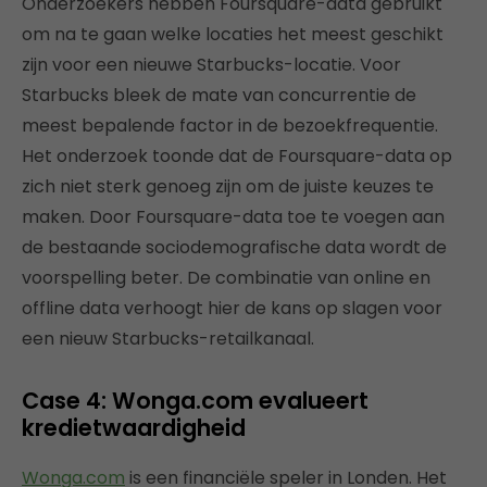
Onderzoekers hebben Foursquare-data gebruikt
om na te gaan welke locaties het meest geschikt
zijn voor een nieuwe Starbucks-locatie. Voor
Starbucks bleek de mate van concurrentie de
meest bepalende factor in de bezoekfrequentie.
Het onderzoek toonde dat de Foursquare-data op
zich niet sterk genoeg zijn om de juiste keuzes te
maken. Door Foursquare-data toe te voegen aan
de bestaande sociodemografische data wordt de
voorspelling beter. De combinatie van online en
offline data verhoogt hier de kans op slagen voor
een nieuw Starbucks-retailkanaal.
Case 4: Wonga.com evalueert
kredietwaardigheid
Wonga.com
is een financiële speler in Londen. Het