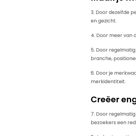
3. Door dezelfde p
en gezicht.
4. Door meer van d
5. Door regelmatig
branche, positioneer
6. Door je merkwaa
merkidentiteit.
Creëer eng
7. Door regelmatig 
bezoekers een rede