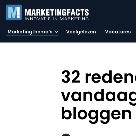
Marketingthema’s
Veelgelezen
Vacatures
32 rede
vandaag
bloggen