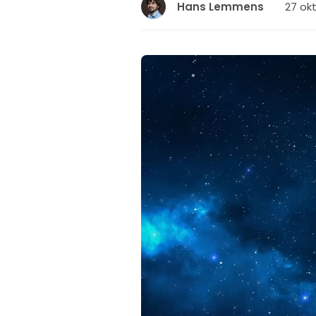
27 okt
Hans Lemmens