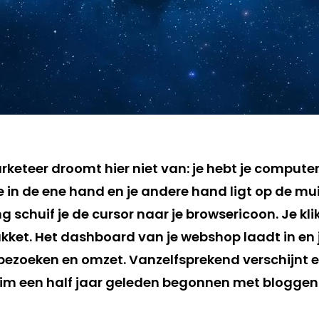
rketeer droomt hier niet van: je hebt je compute
e in de ene hand en je andere hand ligt op de mu
 schuif je de cursor naar je browsericoon. Je klik
ket. Het dashboard van je webshop laadt in en j
n bezoeken en omzet. Vanzelfsprekend verschijnt 
uim een half jaar geleden begonnen met bloggen. 