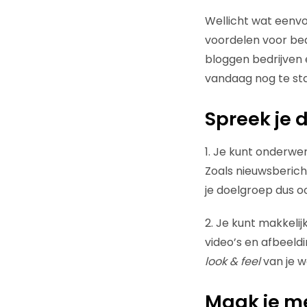
Wellicht wat eenv
voordelen voor be
bloggen bedrijven 
vandaag nog te st
Spreek je
1. Je kunt onderwe
Zoals nieuwsberich
je doelgroep dus o
2. Je kunt makkelij
video’s en afbeeld
look & feel
van je 
Maak je m