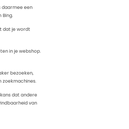
is daarmee een
 Bing.
t dat je wordt
cten in je webshop.
vaker bezoeken,
in zoekmachines.
kans dat andere
vindbaarheid van