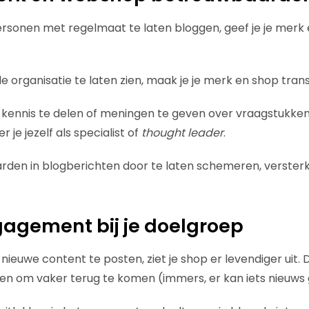
ersonen met regelmaat te laten bloggen, geef je je merk
e organisatie te laten zien, maak je je merk en shop tran
 kennis te delen of meningen te geven over vraagstukke
 je jezelf als specialist of
thought leader
.
rden in blogberichten door te laten schemeren, versterk 
agement bij je doelgroep
nieuwe content te posten, ziet je shop er levendiger uit. 
n om vaker terug te komen (immers, er kan iets nieuws g