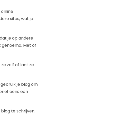
 online
ere sites, wat je
 dat je op andere
dt genoemd. Met of
e zelf of laat ze
 gebruik je blog om
brief eens een
blog te schrijven.