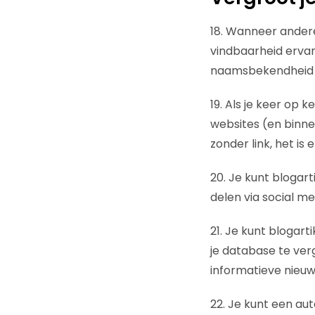
18. Wanneer andere 
vindbaarheid ervan
naamsbekendheid 
19. Als je keer op 
websites (en binne
zonder link, het is e
20. Je kunt blogart
delen via social m
21. Je kunt blogar
je database te ver
informatieve nieuw
22. Je kunt een auto