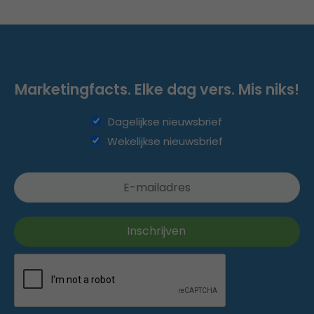
Marketingfacts. Elke dag vers. Mis niks!
Dagelijkse nieuwsbrief
Wekelijkse nieuwsbrief