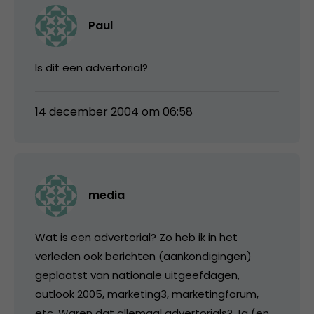
Paul
Is dit een advertorial?
14 december 2004 om 06:58
media
Wat is een advertorial? Zo heb ik in het
verleden ook berichten (aankondigingen)
geplaatst van nationale uitgeefdagen,
outlook 2005, marketing3, marketingforum,
etc. Waren dat allemaal advertorials? Ja (en