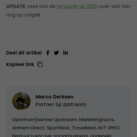
UPDATE
: Lees ook de
terugblik uit 2020
over wat hier
nog op volgde.
Deel dit artikel
Kopieer link
Marco Derksen
Partner bij
Upstream
Oprichter/partner Upstream, Marketingfacts,
Arnhem Direct, SportNext, TravelNext, RvT VPRO,
Bestuur Luxor Live, social business, onderwijs,