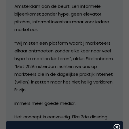
Amsterdam aan de beurt. Een informele
bijeenkomst zonder hype, geen elevator
pitches, informal investors maar voor iedere
marketeer.
“Wij misten een platform waarbij marketeers
elkaar ontmoeten zonder elke keer naar veel
hype te moeten luisteren”, aldus Eikelenboom.
“Met 212Amsterdam richten we ons op
markteers die in de dagelijkse praktijk internet
(willen) inzetten maar het niet heilig verklaren.
Er zijn
immers meer goede media”.
Het concept is eenvoudig. Elke 2de dinsdag
van de maand is er bijeenkomst over 1