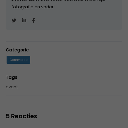
fotografie en vader!
Categorie
Commerce
Tags
event
5 Reacties