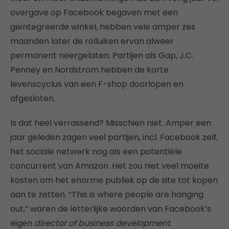
overgave op Facebook begaven met een
geïntegreerde winkel, hebben vele amper zes
maanden later de rolluiken ervan alweer
permanent neergelaten. Partijen als Gap, J.C.
Penney en Nordstrom hebben de korte
levenscyclus van een F-shop doorlopen en
afgesloten.
Is dat heel verrassend? Misschien niet. Amper een
jaar geleden zagen veel partijen, incl. Facebook zelf,
het sociale netwerk nog als een potentiële
concurrent van Amazon. Het zou niet veel moeite
kosten om het enorme publiek op de site tot kopen
aan te zetten. “This is where people are hanging
out,” waren de letterlijke woorden van Facebook’s
eigen
director of business development
.