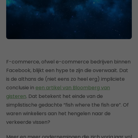
F-commerce, ofwel e-commerce bedrijven binnen
Facebook, blijkt een hype te zijn die overwaait. Dat
is de althans de (niet eens zo heel erg) impliciete
conclusie in
een artikel van Bloomberg van
gisteren
. Dat betekent het einde van de
simplistische gedachte “fish where the fish are”. Of
waren winkeliers aan het hengelen naar de
verkeerde vissen?
Meer en meer ondernemingen die zich vorig jaar vol