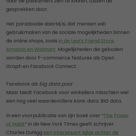
naar de paskamers zien te lokken, tussen de
gesprekken door.
Het paradoxale daarbij is, dat mensen wél
gebruikmaken van de sociale mogelijkheden binnen
de online shops, zoals
in de Levi’s Friend Store,
Amazon en Walmart
. Mogelijkheden die geboden
worden door F-commerce features als Open
Graph en Facebook Connect.
Facebook als
big data pool
Maar biedt Facebook voor winkeliers misschien wel
een nog veel waardevollere kans: data. BIG data.
In een voorpublicatie van zijn boek over “
The Power
of Habit
” in de New York Times geeft schrijver
Charles Duhigg
een interessant kijkje achter de