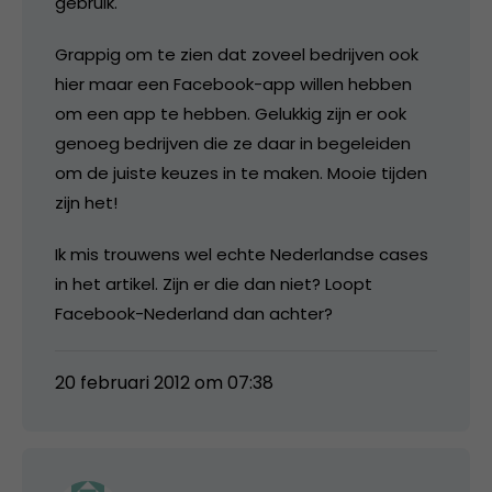
gebruik.
Grappig om te zien dat zoveel bedrijven ook
hier maar een Facebook-app willen hebben
om een app te hebben. Gelukkig zijn er ook
genoeg bedrijven die ze daar in begeleiden
om de juiste keuzes in te maken. Mooie tijden
zijn het!
Ik mis trouwens wel echte Nederlandse cases
in het artikel. Zijn er die dan niet? Loopt
Facebook-Nederland dan achter?
20 februari 2012 om 07:38