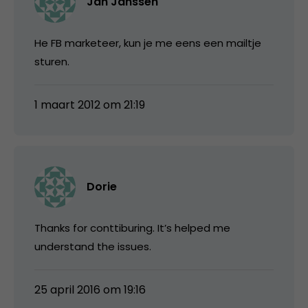
Jan Janssen
He FB marketeer, kun je me eens een mailtje
sturen.
1 maart 2012 om 21:19
Dorie
Thanks for conttiburing. It’s helped me
understand the issues.
25 april 2016 om 19:16