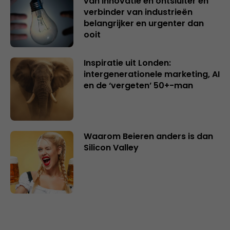
van innovatie en ontsluiter en
verbinder van industrieën
belangrijker en urgenter dan
ooit
Inspiratie uit Londen:
intergenerationele marketing, AI
en de ‘vergeten’ 50+-man
Waarom Beieren anders is dan
Silicon Valley