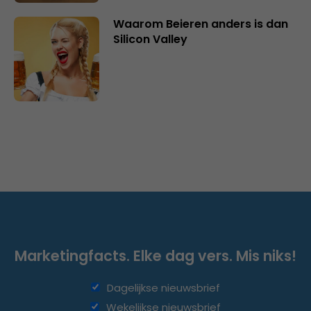
Waarom Beieren anders is dan
Silicon Valley
Marketingfacts. Elke dag vers. Mis niks!
Dagelijkse nieuwsbrief
Wekelijkse nieuwsbrief