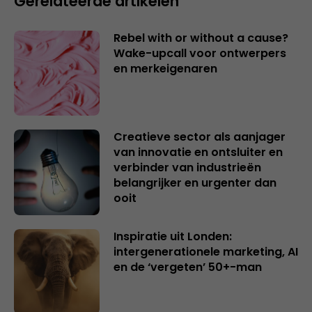
Gerelateerde artikelen
Rebel with or without a cause?
Wake-upcall voor ontwerpers
en merkeigenaren
Creatieve sector als aanjager
van innovatie en ontsluiter en
verbinder van industrieën
belangrijker en urgenter dan
ooit
Inspiratie uit Londen:
intergenerationele marketing, AI
en de ‘vergeten’ 50+-man