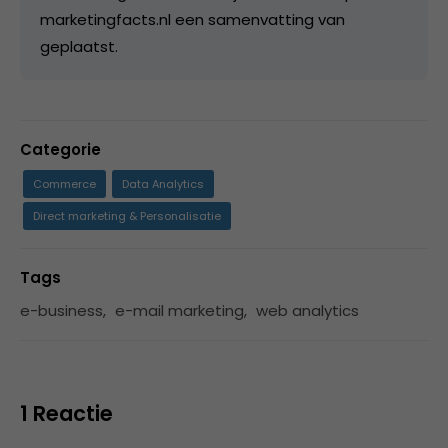
marketingfacts.nl een samenvatting van
geplaatst.
Categorie
Commerce
Data Analytics
Direct marketing & Personalisatie
Tags
e-business
,
e-mail marketing
,
web analytics
1 Reactie