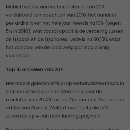
Mobiel bezoek aan webanalisten.nl is in 2011
verdubbeld ten opzichten van 2010. Het aandeel
per artikel over het hele jaar heen is nu 10% (tegen
5% in 2010). Wat vooral opvalt is de verdeling tussen
de (I)pads en de (I)phones. Deze is nu 50/50, waar
het aandeel van de Ipad vorig jaar nog weinig
voorstelde.
Top 15 artikelen van 2011
Het meest gelezen artikel op webanalisten.nl was in
2011 een artikel van Ton Wesseling over de
resulaten van 20 AB testen. Op nummer 2 staat een
artikel van Reinout Wolfert over tests die ING
uitvoerde op 4 van haar landingspagina’s.
De
complete tot 15 van meest gelezen artikelen in