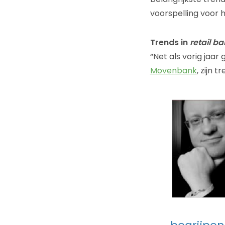
voorspelling voor 
Trends in
retail b
“Net als vorig jaar
Movenbank
, zijn 