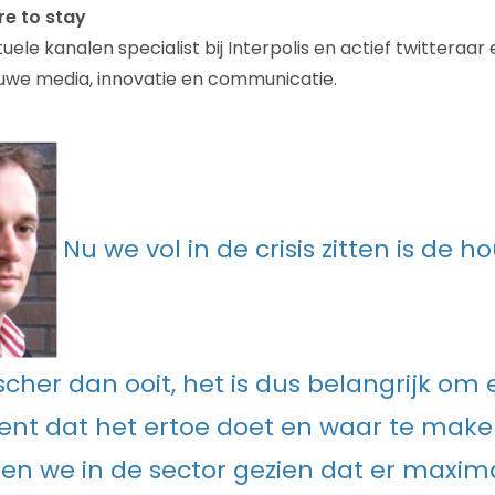
re to stay
rtuele kanalen specialist bij Interpolis en actief twitteraa
uwe media, innovatie en communicatie.
Nu we vol in de crisis zitten is de 
ischer dan ooit, het is dus belangrijk om e
nt dat het ertoe doet en waar te make
en we in de sector gezien dat er maxima