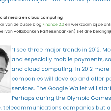
ocial media en cloud computing
aar van de Duitse blog
Finance 2.0
en werkzaam bij de onl
l van Volksbanken Raiffeisenbanken) ziet drie belangrij
“
I see three major trends in 2012. M
and especially mobile payments, s
and cloud computing. In 2012 mor
companies will develop and offer 
services. The Google Wallet will star
Perhaps during the Olympic Games 
e, telecommunications companies but a