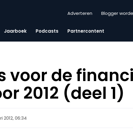
Adverteren
Blogger word
Jaarboek
Podcasts
Partnercontent
s voor de financ
or 2012 (deel 1)
ri 2012, 06:34