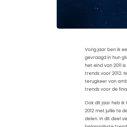
Vorig jaar ben ik e
gevraagd in hun gl
het eind van 2011 
trends voor 2012. N
terugkeer van amb
trends voor de fina
Ook dit jaar heb ik
2012 met jullie te 
delen. In dit deel v
belangrijkste trends 