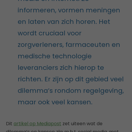
informeren, vormen meningen
en laten van zich horen. Het
wordt cruciaal voor
zorgverleners, farmaceuten en
medische technologie
leveranciers zich hierop te
richten. Er zijn op dit gebied veel
dilemma’s rondom regelgeving,
maar ook veel kansen.
Dit
artikel op Mediapost
zet uiteen wat de
dilemma’s en kansen zijn m.b.t. social media, met