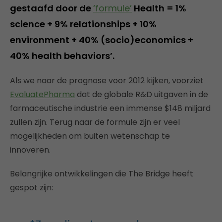
gestaafd door de
‘formule’
Health = 1%
science + 9% relationships + 10%
environment + 40% (socio)economics +
40% health behaviors’.
Als we naar de prognose voor 2012 kijken, voorziet
EvaluatePharma
dat de globale R&D uitgaven in de
farmaceutische industrie een immense $148 miljard
zullen zijn. Terug naar de formule zijn er veel
mogelijkheden om buiten wetenschap te
innoveren.
Belangrijke ontwikkelingen die The Bridge heeft
gespot zijn: