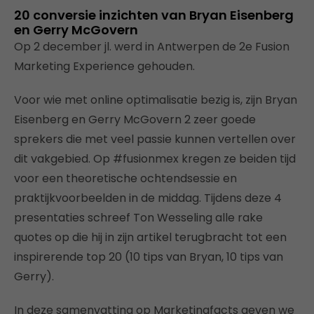
20 conversie inzichten van Bryan Eisenberg
en Gerry McGovern
Op 2 december jl. werd in Antwerpen de 2e Fusion
Marketing Experience gehouden.
Voor wie met online optimalisatie bezig is, zijn Bryan
Eisenberg en Gerry McGovern 2 zeer goede
sprekers die met veel passie kunnen vertellen over
dit vakgebied. Op #fusionmex kregen ze beiden tijd
voor een theoretische ochtendsessie en
praktijkvoorbeelden in de middag. Tijdens deze 4
presentaties schreef Ton Wesseling alle rake
quotes op die hij in zijn artikel terugbracht tot een
inspirerende top 20 (10 tips van Bryan, 10 tips van
Gerry).
In deze samenvatting op Marketingfacts geven we