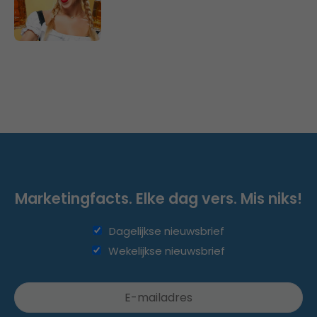
Marketingfacts. Elke dag vers. Mis niks!
Dagelijkse nieuwsbrief
Wekelijkse nieuwsbrief