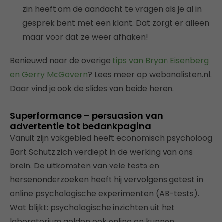
zin heeft om de aandacht te vragen als je al in
gesprek bent met een klant. Dat zorgt er alleen
maar voor dat ze weer afhaken!
Benieuwd naar de overige
tips van Bryan Eisenberg
en Gerry McGovern
? Lees meer op webanalisten.nl.
Daar vind je ook de slides van beide heren.
Superformance – persuasion van
advertentie tot bedankpagina
Vanuit zijn vakgebied heeft economisch psycholoog
Bart Schutz zich verdiept in de werking van ons
brein. De uitkomsten van vele tests en
hersenonderzoeken heeft hij vervolgens getest in
online psychologische experimenten (AB-tests).
Wat blijkt: psychologische inzichten uit het
laboratorium gelden ook online en kunnen