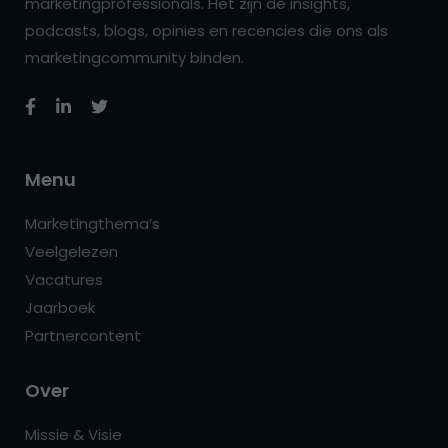
marketingprofessionals. Het zijn de insights,
podcasts, blogs, opinies en recencies die ons als
marketingcommunity binden.
Menu
Marketingthema’s
Veelgelezen
Vacatures
Jaarboek
Partnercontent
Over
Missie & Visie