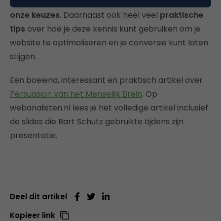
onderbewuste voor 85% verantwoordelijk is voor
onze keuzes
. Daarnaast ook heel veel
praktische
tips
over hoe je deze kennis kunt gebruiken om je
website te optimaliseren en je conversie kunt laten
stijgen.
Een boeiend, interessant en praktisch artikel over
Persuasion van het Menselijk Brein
. Op
webanalisten.nl lees je het volledige artikel inclusief
de slides die Bart Schutz gebruikte tijdens zijn
presentatie.
Deel dit artikel
Kopieer link