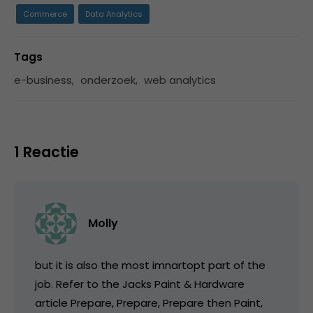
Commerce
Data Analytics
Tags
e-business
,
onderzoek
,
web analytics
1 Reactie
Molly
but it is also the most imnartopt part of the
job. Refer to the Jacks Paint & Hardware
article Prepare, Prepare, Prepare then Paint,