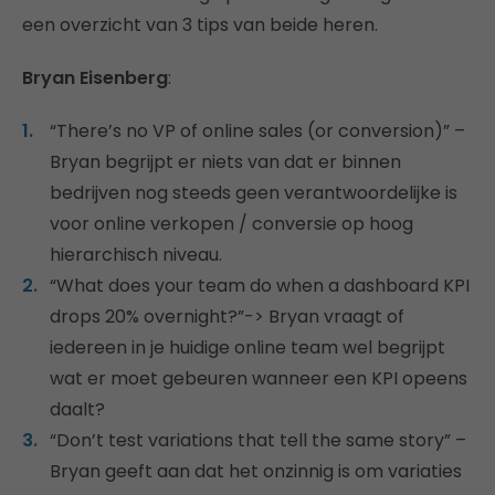
een overzicht van 3 tips van beide heren.
Bryan Eisenberg
:
“There’s no VP of online sales (or conversion)” –
Bryan begrijpt er niets van dat er binnen
bedrijven nog steeds geen verantwoordelijke is
voor online verkopen / conversie op hoog
hierarchisch niveau.
“What does your team do when a dashboard KPI
drops 20% overnight?”-> Bryan vraagt of
iedereen in je huidige online team wel begrijpt
wat er moet gebeuren wanneer een KPI opeens
daalt?
“Don’t test variations that tell the same story” –
Bryan geeft aan dat het onzinnig is om variaties