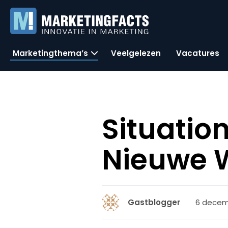
Marketingthema’s
Veelgelezen
Vacatures
Situatio
Nieuwe 
6 decemb
Gastblogger