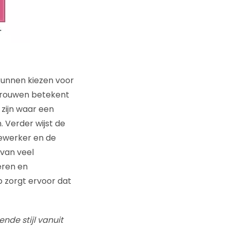
 kunnen kiezen voor
rtrouwen betekent
s zijn waar een
 Verder wijst de
dewerker en de
 van veel
eren en
p zorgt ervoor dat
nde stijl vanuit