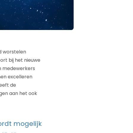
d worstelen
ort bij het nieuwe
an medewerkers
nen excelleren
eeft de
agen aan het ook
rdt mogelijk