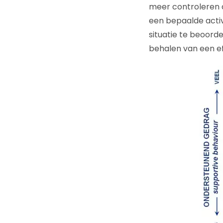
meer controleren 
een bepaalde activ
situatie te beoorde
behalen van een ef