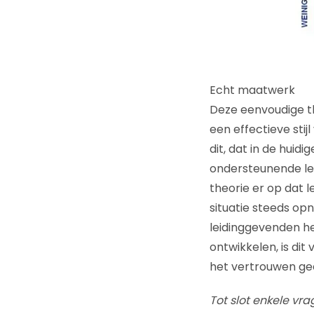
Echt maatwerk
Deze eenvoudige th
een effectieve sti
dit, dat in de huid
ondersteunende lei
theorie er op dat 
situatie steeds op
leidinggevenden h
ontwikkelen, is dit
het vertrouwen ge
Tot slot enkele vr