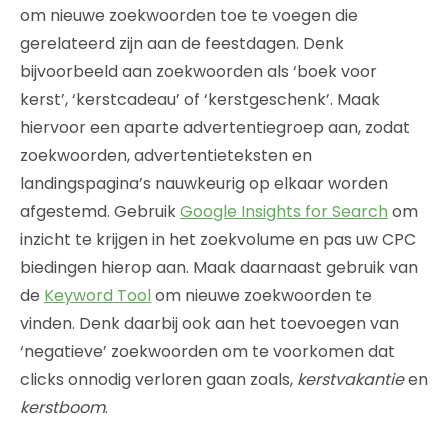
om nieuwe zoekwoorden toe te voegen die
gerelateerd zijn aan de feestdagen. Denk
bijvoorbeeld aan zoekwoorden als ‘boek voor
kerst’, ‘kerstcadeau’ of ‘kerstgeschenk’. Maak
hiervoor een aparte advertentiegroep aan, zodat
zoekwoorden, advertentieteksten en
landingspagina’s nauwkeurig op elkaar worden
afgestemd. Gebruik
Google Insights for Search
om
inzicht te krijgen in het zoekvolume en pas uw CPC
biedingen hierop aan. Maak daarnaast gebruik van
de
Keyword Tool
om nieuwe zoekwoorden te
vinden. Denk daarbij ook aan het toevoegen van
‘negatieve’ zoekwoorden om te voorkomen dat
clicks onnodig verloren gaan zoals,
kerstvakantie
en
kerstboom
.