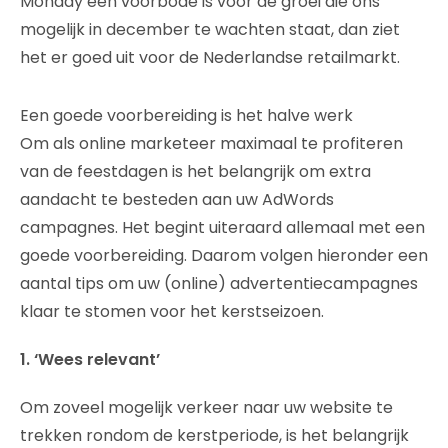
Monday een voorbode is voor de groei die ons
mogelijk in december te wachten staat, dan ziet
het er goed uit voor de Nederlandse retailmarkt.
Een goede voorbereiding is het halve werk
Om als online marketeer maximaal te profiteren
van de feestdagen is het belangrijk om extra
aandacht te besteden aan uw AdWords
campagnes. Het begint uiteraard allemaal met een
goede voorbereiding. Daarom volgen hieronder een
aantal tips om uw (online) advertentiecampagnes
klaar te stomen voor het kerstseizoen.
1. ‘Wees relevant’
Om zoveel mogelijk verkeer naar uw website te
trekken rondom de kerstperiode, is het belangrijk