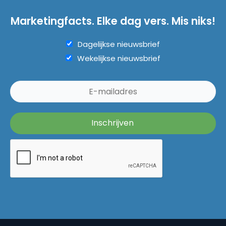
Marketingfacts. Elke dag vers. Mis niks!
Dagelijkse nieuwsbrief
Wekelijkse nieuwsbrief