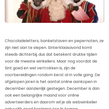
Chocoladeletters, banketstaven en pepernoten, ze
zijn niet aan te slepen. Sinterklaasavond komt
steeds dichterbij, dus dat betekent drukke tijden
voor de meeste winkeliers. Maar nog voordat de
Sint goed en wel vertrokken is, zijn de
voorbereidingen rondom kerst al in volle gang. De
afgelopen jaren is het aantal online aankopen in
december aanzienlijk gestegen. December is dan
ook een belangrijke maand voor online
adverteerders en daarom wil je als webwinkelier
natuurlijk goed beslagen ten ijs komen.