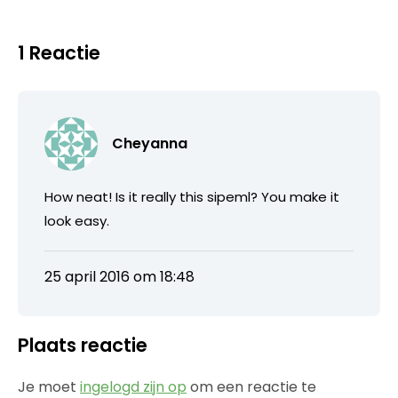
1 Reactie
Cheyanna
How neat! Is it really this sipeml? You make it
look easy.
25 april 2016 om 18:48
Plaats reactie
Je moet
ingelogd zijn op
om een reactie te