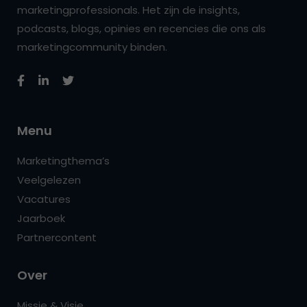
marketingprofessionals. Het zijn de insights,
podcasts, blogs, opinies en recencies die ons als
marketingcommunity binden.
Menu
Marketingthema’s
Veelgelezen
Vacatures
Jaarboek
Partnercontent
Over
Missie & Visie