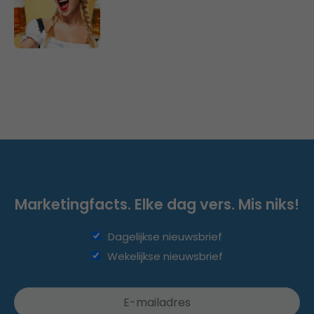
Marketingfacts. Elke dag vers. Mis niks!
Dagelijkse nieuwsbrief
Wekelijkse nieuwsbrief