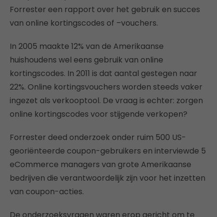
Forrester een rapport over het gebruik en succes
van online kortingscodes of –vouchers.
In 2005 maakte 12% van de Amerikaanse
huishoudens wel eens gebruik van online
kortingscodes. In 2011 is dat aantal gestegen naar
22%. Online kortingsvouchers worden steeds vaker
ingezet als verkooptool. De vraag is echter: zorgen
online kortingscodes voor stijgende verkopen?
Forrester deed onderzoek onder ruim 500 US-
georiënteerde coupon-gebruikers en interviewde 5
eCommerce managers van grote Amerikaanse
bedrijven die verantwoordelijk zijn voor het inzetten
van coupon-acties.
De onderzoeksvragen waren erop gericht om te