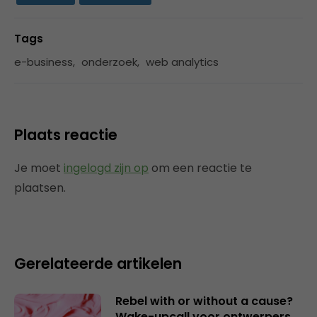
Tags
e-business
,
onderzoek
,
web analytics
Plaats reactie
Je moet
ingelogd zijn op
om een reactie te
plaatsen.
Gerelateerde artikelen
Rebel with or without a cause?
Wake-upcall voor ontwerpers