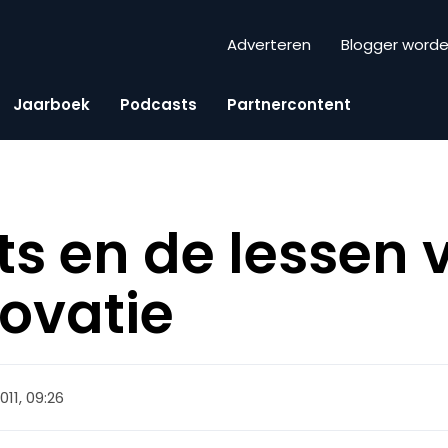
Adverteren
Blogger word
Jaarboek
Podcasts
Partnercontent
ts en de lessen 
ovatie
011, 09:26