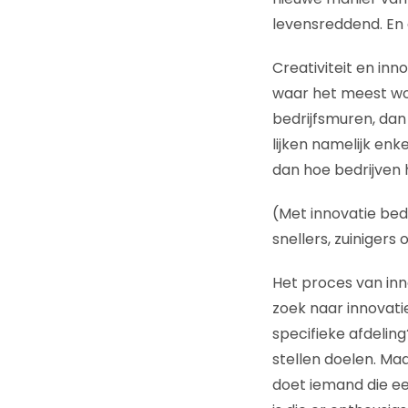
levensreddend. En 
Creativiteit en inn
waar het meest wor
bedrijfsmuren, dan 
lijken namelijk en
dan hoe bedrijven 
(Met innovatie bedo
snellers, zuinigers
Het proces van inn
zoek naar innovatie
specifieke afdelin
stellen doelen. Maa
doet iemand die ee