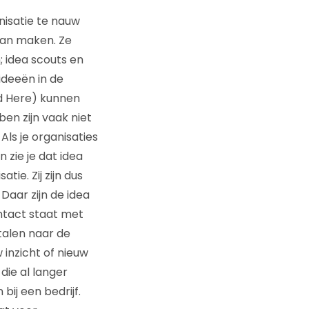
nisatie te nauw
 kan maken. Ze
; idea scouts en
ideeën in de
d Here) kunnen
en zijn vaak niet
Als je organisaties
 zie je dat idea
ie. Zij zijn dus
Daar zijn de idea
ontact staat met
talen naar de
 inzicht of nieuw
die al langer
bij een bedrijf.