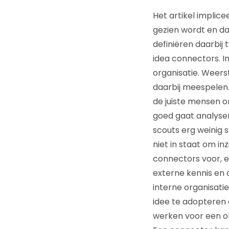
Het artikel implice
gezien wordt en da
definiëren daarbij
idea connectors. In
organisatie. Weers
daarbij meespelen.
de juiste mensen om
goed gaat analyser
scouts erg weinig s
niet in staat om in
connectors voor, e
externe kennis en 
interne organisatie
idee te adopteren 
werken voor een org