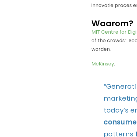
innovatie proces e
Waarom?
MIT Centre for Digi
of the crowds”. Soc
worden.
McKinsey
:
“Generati
marketing
today’s 
consume
patterns 