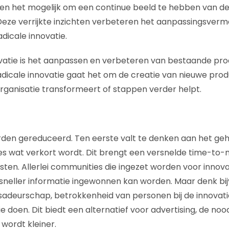
en het mogelijk om een continue beeld te hebben van d
eze verrijkte inzichten verbeteren het aanpassingsverm
dicale innovatie.
vatie is het aanpassen en verbeteren van bestaande pro
radicale innovatie gaat het om de creatie van nieuwe pro
rganisatie transformeert of stappen verder helpt.
den gereduceerd. Ten eerste valt te denken aan het geh
es wat verkort wordt. Dit brengt een versnelde time-to
kosten. Allerlei communities die ingezet worden voor innov
sneller informatie ingewonnen kan worden. Maar denk bij
deurschap, betrokkenheid van personen bij de innovatie 
 doen. Dit biedt een alternatief voor advertising, de no
 wordt kleiner.