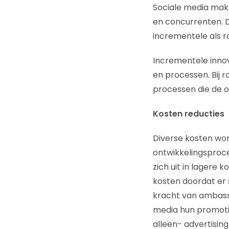
Sociale media mak
en concurrenten. D
incrementele als ra
Incrementele inno
en processen. Bij 
processen die de o
Kosten reducties
Diverse kosten wor
ontwikkelingsproc
zich uit in lagere 
kosten doordat er 
kracht van ambassa
media hun promotie
alleen- advertising