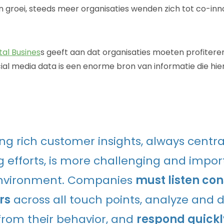
n groei, steeds meer organisaties wenden zich tot co-inno
tal Busines
s geeft aan dat organisaties moeten profiter
ial media data is een enorme bron van informatie die hier
ng rich customer insights, always central
 efforts, is more challenging and impor
environment. Companies
must listen con
rs
across all touch points, analyze and
from their behavior, and
respond quickly