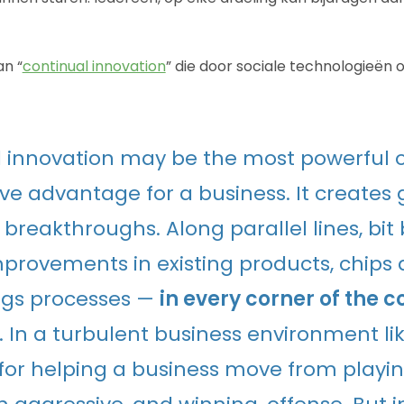
an “
continual innovation
” die door sociale technologieën
 innovation may be the most powerful 
ve advantage for a business. It create
reakthroughs. Along parallel lines, bit by
provements in existing products, chips 
gs processes —
in every corner of the 
. In a turbulent business environment like
 for helping a business move from playi