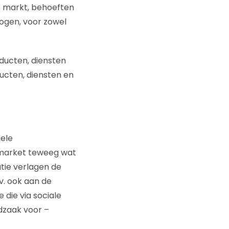
e markt, behoeften
ogen, voor zowel
ducten, diensten
ducten, diensten en
ele
-market teweeg wat
atie verlagen de
v. ook aan de
die via sociale
odzaak voor –