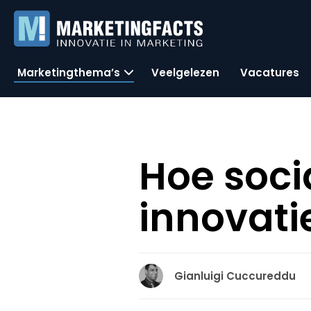
Marketingthema’s
Veelgelezen
Vacatures
Hoe soci
innovati
Gianluigi Cuccureddu