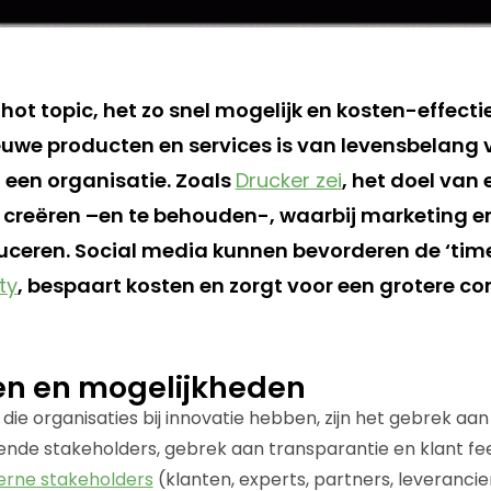
 hot topic, het zo snel mogelijk en kosten-effect
uwe producten en services is van levensbelang v
n een organisatie. Zoals
Drucker zei
, het doel van
e creëren –en te behouden-, waarbij marketing e
uceren. Social media kunnen bevorderen de ‘tim
ty
, bespaart kosten en zorgt voor een grotere co
en en mogelijkheden
die organisaties bij innovatie hebben, zijn het gebrek a
lende stakeholders, gebrek aan transparantie en klant fe
erne stakeholders
(klanten, experts, partners, leverancie