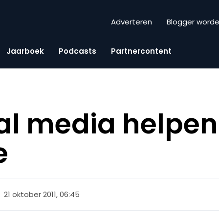
Adverteren
Blogger word
Jaarboek
Podcasts
Partnercontent
al media helpen 
e
21 oktober 2011, 06:45