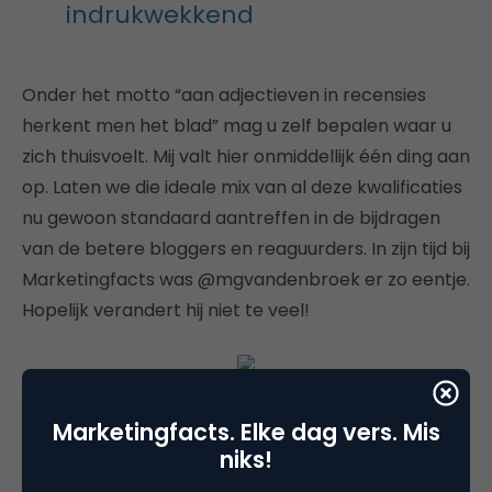
indrukwekkend
Onder het motto “aan adjectieven in recensies
herkent men het blad” mag u zelf bepalen waar u
zich thuisvoelt. Mij valt hier onmiddellijk één ding aan
op. Laten we die ideale mix van al deze kwalificaties
nu gewoon standaard aantreffen in de bijdragen
van de betere bloggers en reaguurders. In zijn tijd bij
Marketingfacts was @mgvandenbroek er zo eentje.
Hopelijk verandert hij niet te veel!
Marketingfacts. Elke dag vers. Mis
niks!