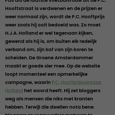
Pas als de laatste voetbalvrouw uit de P.C.
Hooftstraat is verdwenen en de prijzen er
weer normaal zijn, wordt de P.C. Hooftprijs
weer zoals hij ooit bedoeld was. Zo moet
H.J.A. Hofland er wel tegenaan kijken,
gewend als hij is, om buiten elk redelijk
verband om, zijn kaf van zijn koren te
scheiden. De Groene Amsterdammer
maakt er goede sier mee. Op de website
loopt momenteel een opmerkelijke
campagne, waarin
P.C. Hooftprijswinnaar
Hofland
het woord heeft. Hij zet bloggers
weg als mensen die niks met kranten
hebben. Terwijl die dweilen nota bene