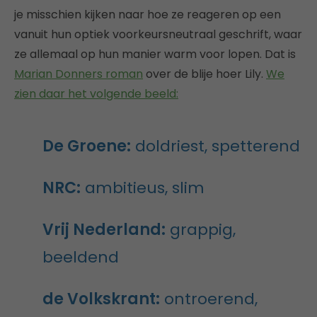
je misschien kijken naar hoe ze reageren op een
vanuit hun optiek voorkeursneutraal geschrift, waar
ze allemaal op hun manier warm voor lopen. Dat is
Marian Donners roman
over de blije hoer Lily.
We
zien daar het volgende beeld:
De Groene:
doldriest, spetterend
NRC:
ambitieus, slim
Vrij Nederland:
grappig,
beeldend
de Volkskrant:
ontroerend,