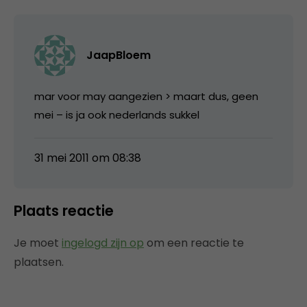
JaapBloem
mar voor may aangezien > maart dus, geen
mei – is ja ook nederlands sukkel
31 mei 2011 om 08:38
Plaats reactie
Je moet
ingelogd zijn op
om een reactie te
plaatsen.