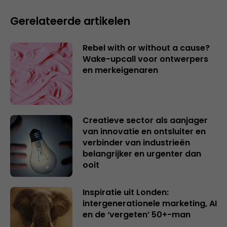
Gerelateerde artikelen
Rebel with or without a cause?
Wake-upcall voor ontwerpers
en merkeigenaren
Creatieve sector als aanjager
van innovatie en ontsluiter en
verbinder van industrieën
belangrijker en urgenter dan
ooit
Inspiratie uit Londen:
intergenerationele marketing, AI
en de ‘vergeten’ 50+-man