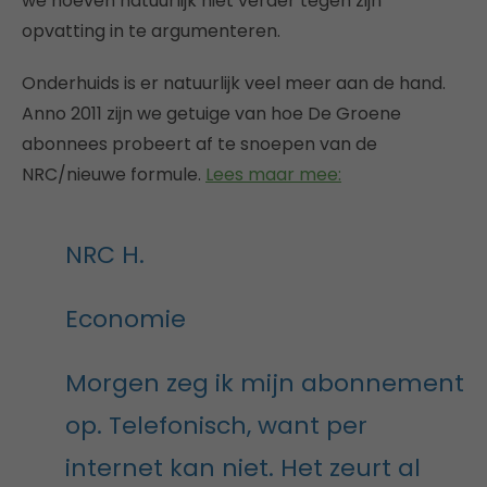
we hoeven natuurlijk niet verder tegen zijn
opvatting in te argumenteren.
Onderhuids is er natuurlijk veel meer aan de hand.
Anno 2011 zijn we getuige van hoe De Groene
abonnees probeert af te snoepen van de
NRC/nieuwe formule.
Lees maar mee:
NRC H.
Economie
Morgen zeg ik mijn abonnement
op. Telefonisch, want per
internet kan niet. Het zeurt al