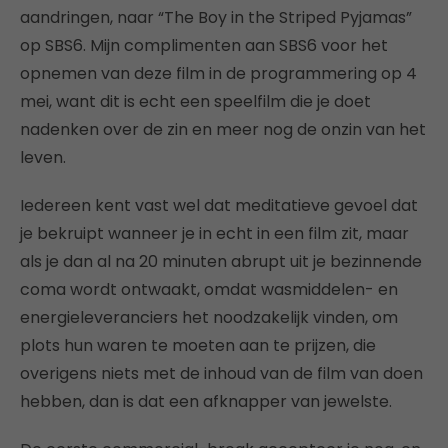
aandringen, naar “The Boy in the Striped Pyjamas”
op SBS6. Mijn complimenten aan SBS6 voor het
opnemen van deze film in de programmering op 4
mei, want dit is echt een speelfilm die je doet
nadenken over de zin en meer nog de onzin van het
leven.
Iedereen kent vast wel dat meditatieve gevoel dat
je bekruipt wanneer je in echt in een film zit, maar
als je dan al na 20 minuten abrupt uit je bezinnende
coma wordt ontwaakt, omdat wasmiddelen- en
energieleveranciers het noodzakelijk vinden, om
plots hun waren te moeten aan te prijzen, die
overigens niets met de inhoud van de film van doen
hebben, dan is dat een afknapper van jewelste.