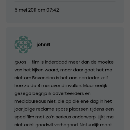
5 mei 2011 om 07:42
johnG
@Jos – film is inderdaad meer dan de moeite
van het kijken waard, maar daar gaat het me
niet om.Bovendien is het aan een ieder zelf
hoe ze de 4 mei avond invullen. Maar eerlijk
gezegd begrijp ik adverteerders en
mediabureaus niet, die op die ene dag in het
jaar jolige reclame spots plaatsen tijdens een
speelfilm met zo’n serieus onderwerp. Lijkt me
niet echt goodwill verhogend. Natuurlijk moet