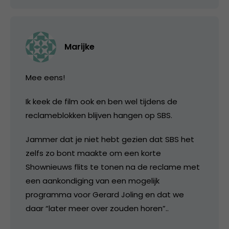
Marijke
Mee eens!
Ik keek de film ook en ben wel tijdens de
reclameblokken blijven hangen op SBS.
Jammer dat je niet hebt gezien dat SBS het
zelfs zo bont maakte om een korte
Shownieuws flits te tonen na de reclame met
een aankondiging van een mogelijk
programma voor Gerard Joling en dat we
daar “later meer over zouden horen”..