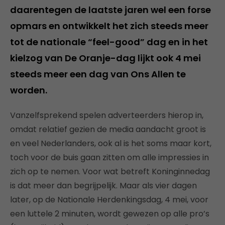
daarentegen de laatste jaren wel een forse
opmars en ontwikkelt het zich steeds meer
tot de nationale “feel-good” dag en in het
kielzog van De Oranje-dag lijkt ook 4 mei
steeds meer een dag van Ons Allen te
worden.
Vanzelfsprekend spelen adverteerders hierop in,
omdat relatief gezien de media aandacht groot is
en veel Nederlanders, ook al is het soms maar kort,
toch voor de buis gaan zitten om alle impressies in
zich op te nemen. Voor wat betreft Koninginnedag
is dat meer dan begrijpelijk. Maar als vier dagen
later, op de Nationale Herdenkingsdag, 4 mei, voor
een luttele 2 minuten, wordt gewezen op alle pro’s