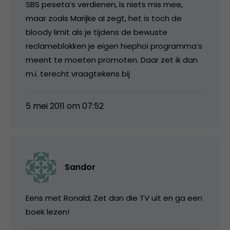
SBS peseta’s verdienen, is niets mis mee,
maar zoals Marijke al zegt, het is toch de
bloody limit als je tijdens de bewuste
reclameblokken je eigen hiephoi programma’s
meent te moeten promoten. Daar zet ik dan
m.i. terecht vraagtekens bij
5 mei 2011 om 07:52
Sandor
Eens met Ronald; Zet dan die TV uit en ga een
boek lezen!