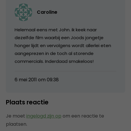
Caroline
Helemaal eens met John. ik keek naar
dezelfde film waarbij een Joods jongetje
honger lijdt en vervolgens wordt allerlei eten
aangeprezen in de toch al storende
commercials. Inderdaad smakeloos!
6 mei 2011 om 09:38
Plaats reactie
Je moet
ingelogd zijn op
om een reactie te
plaatsen.