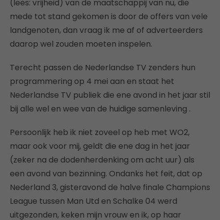
(lees: vrijheid) van de maatschappij van nu, die
mede tot stand gekomen is door de offers van vele
landgenoten, dan vraag ik me af of adverteerders
daarop wel zouden moeten inspelen.
Terecht passen de Nederlandse TV zenders hun
programmering op 4 mei aan en staat het
Nederlandse TV publiek die ene avond in het jaar stil
bij alle wel en wee van de huidige samenleving .
Persoonlijk heb ik niet zoveel op heb met WO2,
maar ook voor mij, geldt die ene dag in het jaar
(zeker na de dodenherdenking om acht uur) als
een avond van bezinning. Ondanks het feit, dat op
Nederland 3, gisteravond de halve finale Champions
League tussen Man Utd en Schalke 04 werd
uitgezonden, keken mijn vrouw en ik, op haar