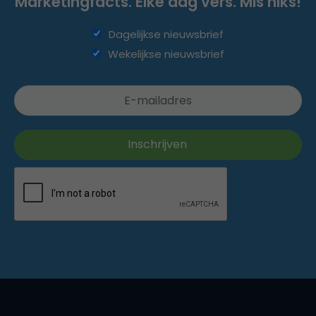
Marketingfacts. Elke dag vers. Mis niks!
Dagelijkse nieuwsbrief
Wekelijkse nieuwsbrief