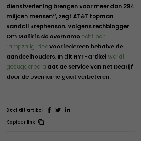
dienstverlening brengen voor meer dan 294
miljoen mensen’‘, zegt AT&T topman
Randall Stephenson. Volgens techblogger
Om Malik is de overname
echt een
rampzalig idee
voor iedereen behalve de
aandeelhouders. In dit NYT-artikel
wordt
gesuggereerd
dat de service van het bedrijf
door de overname gaat verbeteren.
Deel dit artikel
Kopieer link