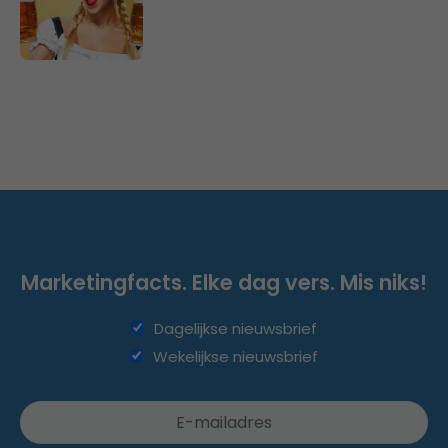
Marketingfacts. Elke dag vers. Mis niks!
Dagelijkse nieuwsbrief
Wekelijkse nieuwsbrief