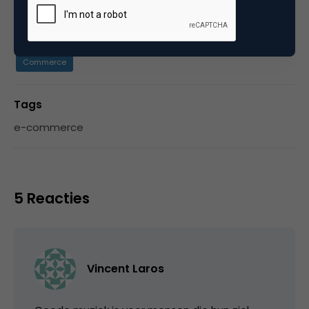
Categorie
Commerce
Tags
e-commerce
5 Reacties
Vincent Laros