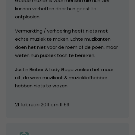
Goede muziek is voor mensen die hun ziel
kunnen verheffen door hun geest te
ontplooien.
Vermarkting / verhoering heeft niets met
echte muziek te maken. Echte muzikanten
doen het niet voor de roem of de poen, maar
weten hun publiek toch te bereiken.
Justin Bieber & Lady Gaga zoeken het maar
uit, de ware muzikant & muziekliefhebber
hebben niets te vrezen.
21 februari 2011 om 11:59