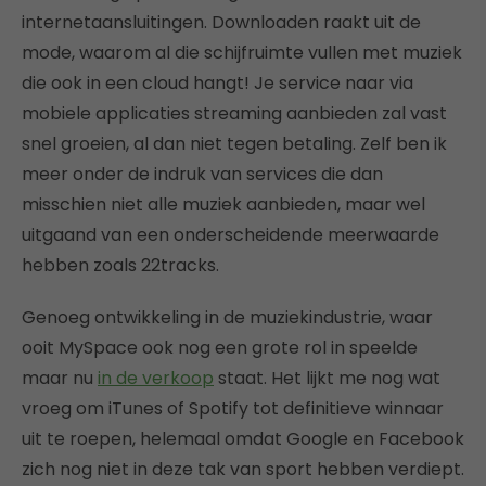
internetaansluitingen. Downloaden raakt uit de
mode, waarom al die schijfruimte vullen met muziek
die ook in een cloud hangt! Je service naar via
mobiele applicaties streaming aanbieden zal vast
snel groeien, al dan niet tegen betaling. Zelf ben ik
meer onder de indruk van services die dan
misschien niet alle muziek aanbieden, maar wel
uitgaand van een onderscheidende meerwaarde
hebben zoals 22tracks.
Genoeg ontwikkeling in de muziekindustrie, waar
ooit MySpace ook nog een grote rol in speelde
maar nu
in de verkoop
staat. Het lijkt me nog wat
vroeg om iTunes of Spotify tot definitieve winnaar
uit te roepen, helemaal omdat Google en Facebook
zich nog niet in deze tak van sport hebben verdiept.