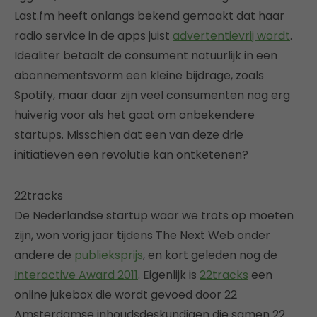
Last.fm heeft onlangs bekend gemaakt dat haar
radio service in de apps juist
advertentievrij wordt
.
Idealiter betaalt de consument natuurlijk in een
abonnementsvorm een kleine bijdrage, zoals
Spotify, maar daar zijn veel consumenten nog erg
huiverig voor als het gaat om onbekendere
startups. Misschien dat een van deze drie
initiatieven een revolutie kan ontketenen?
22tracks
De Nederlandse startup waar we trots op moeten
zijn, won vorig jaar tijdens The Next Web onder
andere de
publieksprijs
, en kort geleden nog de
Interactive Award 2011
. Eigenlijk is
22tracks
een
online jukebox die wordt gevoed door 22
Amsterdamse inhoudsdeskundigen die samen 22