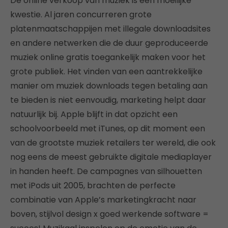
De online verkoop van muziek is een moeilijke
kwestie. Al jaren concurreren grote
platenmaatschappijen met illegale downloadsites
en andere netwerken die de duur geproduceerde
muziek online gratis toegankelijk maken voor het
grote publiek. Het vinden van een aantrekkelijke
manier om muziek downloads tegen betaling aan
te bieden is niet eenvoudig, marketing helpt daar
natuurlijk bij. Apple blijft in dat opzicht een
schoolvoorbeeld met iTunes, op dit moment een
van de grootste muziek retailers ter wereld, die ook
nog eens de meest gebruikte digitale mediaplayer
in handen heeft. De campagnes van silhouetten
met iPods uit 2005, brachten de perfecte
combinatie van Apple’s marketingkracht naar
boven, stijlvol design x goed werkende software =