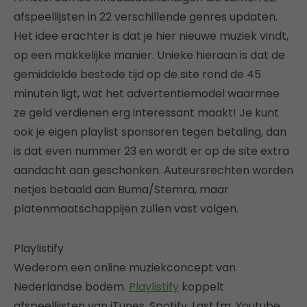
afspeellijsten in 22 verschillende genres updaten.
Het idee erachter is dat je hier nieuwe muziek vindt,
op een makkelijke manier. Unieke hieraan is dat de
gemiddelde bestede tijd op de site rond de 45
minuten ligt, wat het advertentiemodel waarmee
ze geld verdienen erg interessant maakt! Je kunt
ook je eigen playlist sponsoren tegen betaling, dan
is dat even nummer 23 en wordt er op de site extra
aandacht aan geschonken. Auteursrechten worden
netjes betaald aan Buma/Stemra, maar
platenmaatschappijen zullen vast volgen.
Playlistify
Wederom een online muziekconcept van
Nederlandse bodem.
Playlistify
koppelt
afspeellijsten van iTunes, Spotify, Last.fm, Youtube,