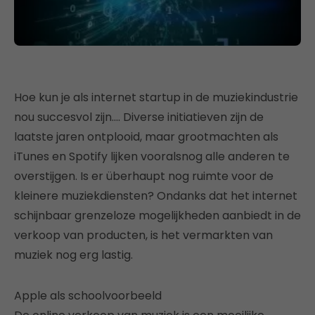
Hoe kun je als internet startup in de muziekindustrie
nou succesvol zijn…. Diverse initiatieven zijn de
laatste jaren ontplooid, maar grootmachten als
iTunes en Spotify lijken vooralsnog alle anderen te
overstijgen. Is er überhaupt nog ruimte voor de
kleinere muziekdiensten? Ondanks dat het internet
schijnbaar grenzeloze mogelijkheden aanbiedt in de
verkoop van producten, is het vermarkten van
muziek nog erg lastig.
Apple als schoolvoorbeeld