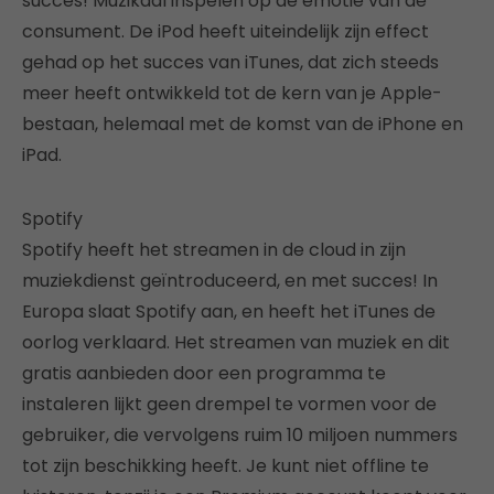
succes! Muzikaal inspelen op de emotie van de
consument. De iPod heeft uiteindelijk zijn effect
gehad op het succes van iTunes, dat zich steeds
meer heeft ontwikkeld tot de kern van je Apple-
bestaan, helemaal met de komst van de iPhone en
iPad.
Spotify
Spotify heeft het streamen in de cloud in zijn
muziekdienst geïntroduceerd, en met succes! In
Europa slaat Spotify aan, en heeft het iTunes de
oorlog verklaard. Het streamen van muziek en dit
gratis aanbieden door een programma te
instaleren lijkt geen drempel te vormen voor de
gebruiker, die vervolgens ruim 10 miljoen nummers
tot zijn beschikking heeft. Je kunt niet offline te