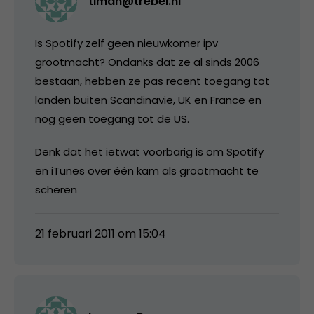
timan@trebel.nl
Is Spotify zelf geen nieuwkomer ipv
grootmacht? Ondanks dat ze al sinds 2006
bestaan, hebben ze pas recent toegang tot
landen buiten Scandinavie, UK en France en
nog geen toegang tot de US.
Denk dat het ietwat voorbarig is om Spotify
en iTunes over één kam als grootmacht te
scheren
21 februari 2011 om 15:04