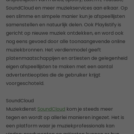
SoundCloud en meer muziekservices aan elkaar. Op
een slimme en simpele manier kun je afspeellijsten
samenstellen en natuurlijk delen. Ook Playlistify is
gericht op nieuwe muziek ontdekken, en word ook
nog eens gevoed door alle toonaangevende online
muziekbronnen. Het verdienmodel geeft
platenmaatschappijen en artiesten de gelegenheid
eigen afspeellijsten te maken met een aantal
advertentieopties die de gebruiker krijgt
voorgeschoteld.
SoundCloud
Muziekdienst
SoundCloud
kom je steeds meer
tegen en wordt op allerlei manieren ingezet. Het is
een platform waar je muziekprofessionals kan