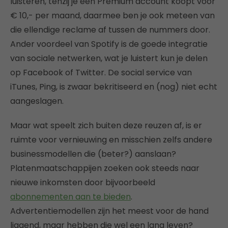
luisteren, tenzij je een Premium account koopt voor
€ 10,- per maand, daarmee ben je ook meteen van
die ellendige reclame af tussen de nummers door.
Ander voordeel van Spotify is de goede integratie
van sociale netwerken, wat je luistert kun je delen
op Facebook of Twitter. De social service van
iTunes, Ping, is zwaar bekritiseerd en (nog) niet echt
aangeslagen.
Maar wat speelt zich buiten deze reuzen af, is er
ruimte voor vernieuwing en misschien zelfs andere
businessmodellen die (beter?) aanslaan?
Platenmaatschappijen zoeken ook steeds naar
nieuwe inkomsten door bijvoorbeeld
abonnementen aan te bieden
.
Advertentiemodellen zijn het meest voor de hand
liggend, maar hebben die wel een lang leven?