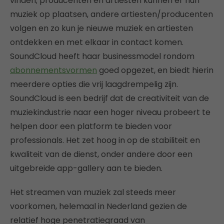
vinden; producenten en artiesten kunnen er hun
muziek op plaatsen, andere artiesten/producenten
volgen en zo kun je nieuwe muziek en artiesten
ontdekken en met elkaar in contact komen.
SoundCloud heeft haar businessmodel rondom
abonnementsvormen
goed opgezet, en biedt hierin
meerdere opties die vrij laagdrempelig zijn.
SoundCloud is een bedrijf dat de creativiteit van de
muziekindustrie naar een hoger niveau probeert te
helpen door een platform te bieden voor
professionals. Het zet hoog in op de stabiliteit en
kwaliteit van de dienst, onder andere door een
uitgebreide app-gallery aan te bieden.
Het streamen van muziek zal steeds meer
voorkomen, helemaal in Nederland gezien de
relatief hoge penetratiegraad van