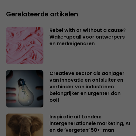
Gerelateerde artikelen
Rebel with or without a cause?
Wake-upcall voor ontwerpers
en merkeigenaren
Creatieve sector als aanjager
van innovatie en ontsluiter en
verbinder van industrieën
belangrijker en urgenter dan
ooit
Inspiratie uit Londen:
intergenerationele marketing, AI
en de ‘vergeten’ 50+-man