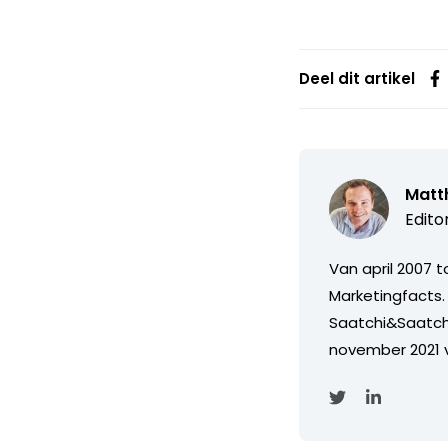
Deel dit artikel
Matth
Edito
Van april 2007 
Marketingfacts. 
Saatchi&Saatch
november 2021 