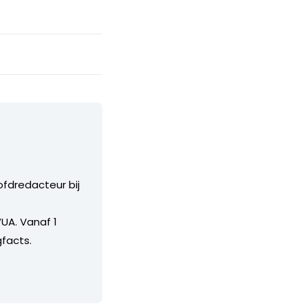
ofdredacteur bij
UA. Vanaf 1
facts.