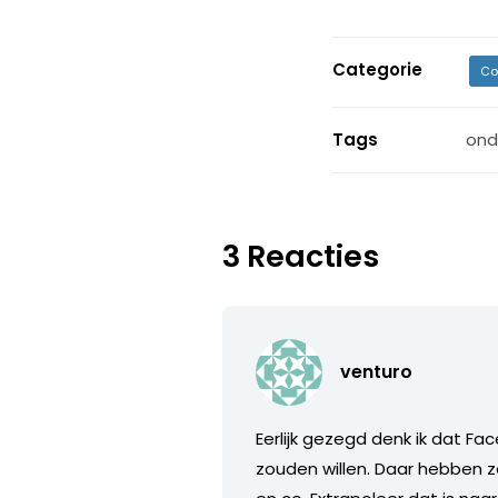
Categorie
Co
Tags
ond
3 Reacties
venturo
Eerlijk gezegd denk ik dat Fa
zouden willen. Daar hebben z