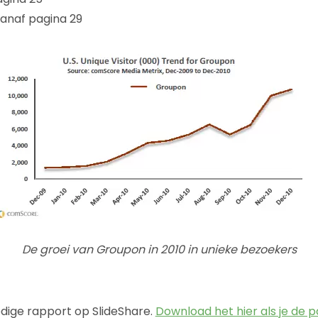
anaf pagina 29
De groei van Groupon in 2010 in unieke bezoekers
edige rapport op SlideShare.
Download het hier als je de p