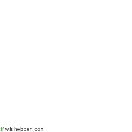
df
wilt hebben, dan