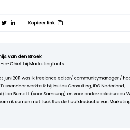
Kopieer link
ijs van den Broek
r-in-Chief bij
Marketingfacts
tot juni 2011 was ik freelance editor/ communitymanager / ho
Tussendoor werkte ik bij Insites Consulting, IDG Nederland,
i;/Leo Burnett (voor Samsung) en voor onderzoeksbureau W
vorm ik samen met Luuk Ros de hoofdredactie van Marketing