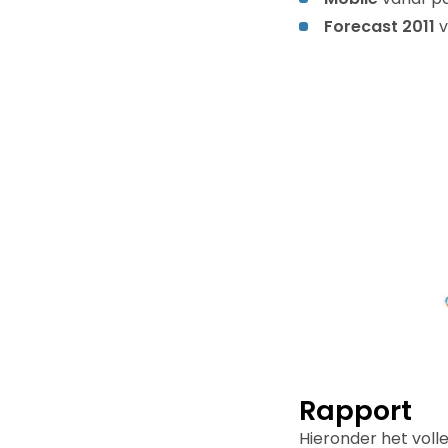
Forecast 2011
v
Rapport
Hieronder het voll