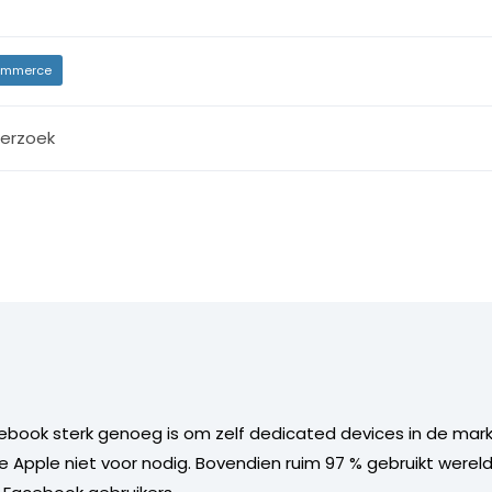
mmerce
erzoek
cebook sterk genoeg is om zelf dedicated devices in de markt
e Apple niet voor nodig. Bovendien ruim 97 % gebruikt were