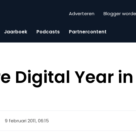
Adverteren
Blogger word
Jaarboek
Podcasts
Partnercontent
 Digital Year in
9 februari 2011, 06:15