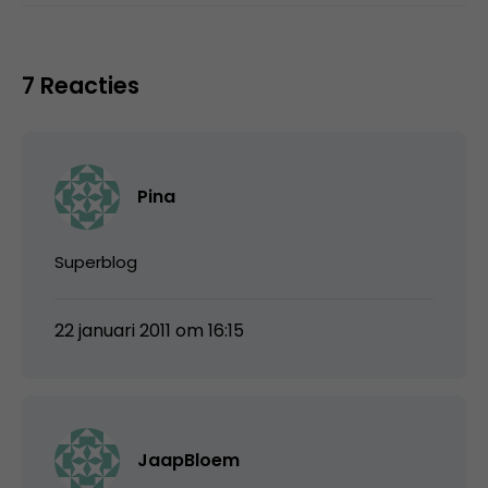
7 Reacties
Pina
Superblog
22 januari 2011 om 16:15
JaapBloem