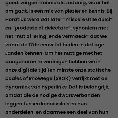
goed: vergeet kennis als zodanig, waar het
om gaat, is een mix van plezier en kennis. Bij
Horatius werd dat later “miscere utile dulci”
en “prodesse et delectare”, synoniem met
het “nut of lering, ende vermaeck” dat we
vanaf de 17de eeuw tot heden in de Lage
Landen kennen. Om het nuttige met het
aangename te verenigen hebben we in
onze digitale tijd ten minste onze statische
bodies of knowlege (xBOK) verrijkt met de
dynamiek van hyperlinks. Dat is belangrijk,
omdat die de nodige dwarsverbanden
leggen tussen kennissilo’s en hun
onderdelen, en daarmee een deel van hun