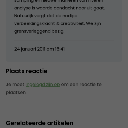
sampling en nieuwe manieren van filteren
analyse is waarde aandacht naar uit gaat.
Natuurlijk vergt dat de nodige
verbeeldingskracht & creativiteit. We zijn
grensverleggend bezig.
24 januari 2011 om 16:41
Plaats reactie
Je moet
ingelogd zijn op
om een reactie te
plaatsen.
Gerelateerde artikelen