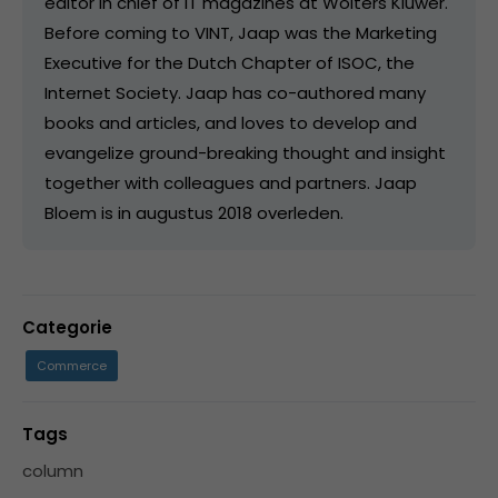
editor in chief of IT magazines at Wolters Kluwer.
Before coming to VINT, Jaap was the Marketing
Executive for the Dutch Chapter of ISOC, the
Internet Society. Jaap has co-authored many
books and articles, and loves to develop and
evangelize ground-breaking thought and insight
together with colleagues and partners. Jaap
Bloem is in augustus 2018 overleden.
Categorie
Commerce
Tags
column