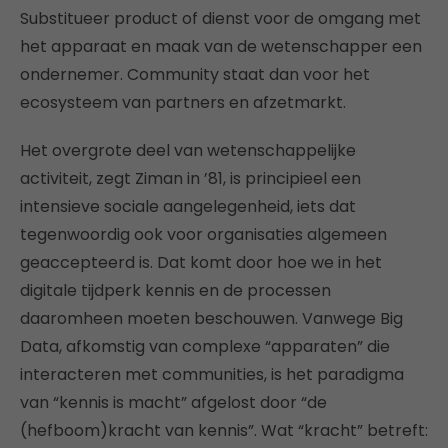
Substitueer product of dienst voor de omgang met
het apparaat en maak van de wetenschapper een
ondernemer. Community staat dan voor het
ecosysteem van partners en afzetmarkt.
Het overgrote deel van wetenschappelijke
activiteit, zegt Ziman in ’81, is principieel een
intensieve sociale aangelegenheid, iets dat
tegenwoordig ook voor organisaties algemeen
geaccepteerd is. Dat komt door hoe we in het
digitale tijdperk kennis en de processen
daaromheen moeten beschouwen. Vanwege Big
Data, afkomstig van complexe “apparaten” die
interacteren met communities, is het paradigma
van “kennis is macht” afgelost door “de
(hefboom)kracht van kennis”. Wat “kracht” betreft: