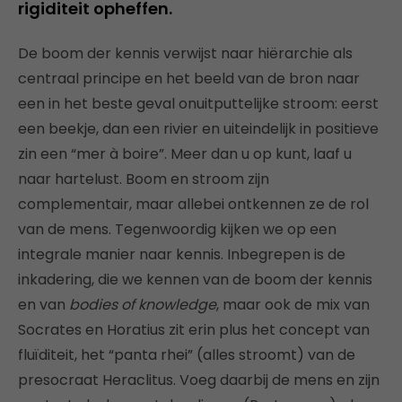
rigiditeit opheffen.
De boom der kennis verwijst naar hiërarchie als
centraal principe en het beeld van de bron naar
een in het beste geval onuitputtelijke stroom: eerst
een beekje, dan een rivier en uiteindelijk in positieve
zin een “mer à boire”. Meer dan u op kunt, laaf u
naar hartelust. Boom en stroom zijn
complementair, maar allebei ontkennen ze de rol
van de mens. Tegenwoordig kijken we op een
integrale manier naar kennis. Inbegrepen is de
inkadering, die we kennen van de boom der kennis
en van
bodies of knowledge
, maar ook de mix van
Socrates en Horatius zit erin plus het concept van
fluïditeit, het “panta rhei” (alles stroomt) van de
presocraat Heraclitus. Voeg daarbij de mens en zijn