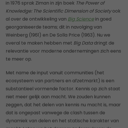
in 1976 sprak Ziman in zijn boek
The Power of
Knowledge: The Scientific Dimension of Society
ook
al over de ontwikkeling van
Big Science
in goed
georganiseerde teams; dit in navolging van
Weinberg (1961) en De Solla Price (1963). Nu we
overal te maken hebben met
Big Data
dringt de
relevantie voor moderne ondernemingen zich eens
te meer op.
Met name de input vanuit communities (het
ecosysteem van partners en afzetmarkt) is een
substantieel vormende factor. Kennis op zich staat
niet meer gelijk aan macht. We zouden kunnen
zeggen, dat het delen van kennis nu macht is, maar
dat is ongepast vanwege de clash tussen de
dynamiek van delen en het statische karakter van