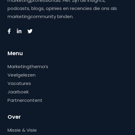
marketingprofessionals. Het zijn de insights,
podcasts, blogs, opinies en recencies die ons als
marketingcommunity binden.
Menu
Marketingthema’s
Veelgelezen
Vacatures
Jaarboek
Partnercontent
Over
Missie & Visie