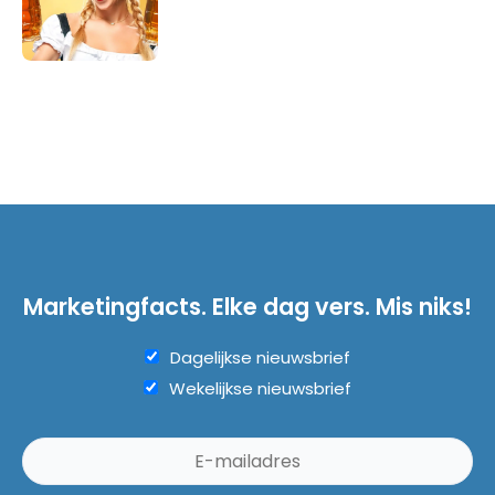
Marketingfacts. Elke dag vers. Mis niks!
Dagelijkse nieuwsbrief
Wekelijkse nieuwsbrief