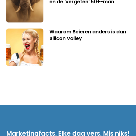
en de ‘vergeten’ 50+-man
Waarom Beieren anders is dan
Silicon Valley
Marketingfacts. Elke dag vers. Mis niks!