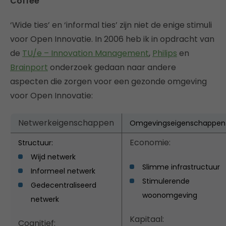
Coffee
‘Wide ties’ en ‘informal ties’ zijn niet de enige stimuli
voor Open Innovatie. In 2006 heb ik in opdracht van
de
TU/e – Innovation Management
,
Philips
en
Brainport
onderzoek gedaan naar andere
aspecten die zorgen voor een gezonde omgeving
voor Open Innovatie:
Netwerkeigenschappen
Omgevingseigenschappen
Economie:
Structuur:
Wijd netwerk
Slimme infrastructuur
Informeel netwerk
Stimulerende
Gedecentraliseerd
woonomgeving
netwerk
Kapitaal:
Cognitief: