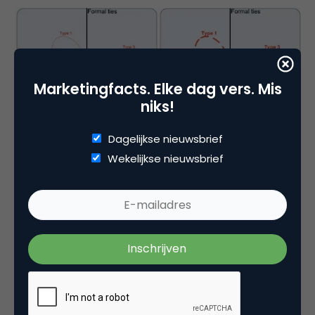
Marketingfacts. Elke dag vers. Mis
niks!
Dagelijkse nieuwsbrief
Wekelijkse nieuwsbrief
Figuur 2: regio’s die Open Innovatie stimuleren
Er zijn drie soorten regio’s te onderscheiden: type 2
en 3 hebben de grootste kans om Open Innovatie
succesvol toe te passen. Kijkende naar de lijst van
voorwaarden voor Open Innovatie, zien we dat
bijvoorbeeld Brainport aan veel voorwaarden
voldoet. Zwakke punten zijn de centralisatie van het