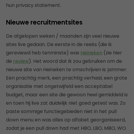
hun privacy statement.
Nieuwe recruitmentsites
De afgelopen weken / maanden zijn veel nieuwe
sites live gedaan. De eerste in de reeks (die ik
gereviewd heb tenminste) was
Heineken
(zie hier
de
review
). Het woord dat ik zou gebruiken om de
nieuwe site van Heineken te omschrijven is: jammer.
Een prachtig merk, een prachtig verhaal, een grote
organisatie met ongetwijfeld een acceptabel
budget, maar een site die gewoon heel gemiddeld is
en toen hij live zat duidelijk niet goed getest was. Zo
paste sommige functiegebieden niet in het pull
down menu en was alles op alfabet georganiseerd,
zodat je een pull down had met HBO, LBO, MBO, WO.