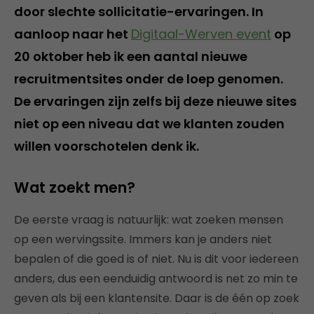
door slechte sollicitatie-ervaringen. In
aanloop naar het
Digitaal-Werven event
op
20 oktober heb ik een aantal nieuwe
recruitmentsites onder de loep genomen.
De ervaringen zijn zelfs bij deze nieuwe sites
niet op een niveau dat we klanten zouden
willen voorschotelen denk ik.
Wat zoekt men?
De eerste vraag is natuurlijk: wat zoeken mensen
op een wervingssite. Immers kan je anders niet
bepalen of die goed is of niet. Nu is dit voor iedereen
anders, dus een eenduidig antwoord is net zo min te
geven als bij een klantensite. Daar is de één op zoek