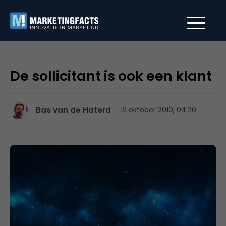
De sollicitant is ook een klant
Bas van de Haterd
12 oktober 2010, 04:20