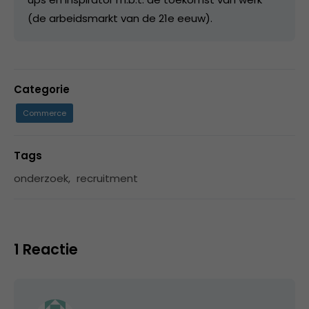
(de arbeidsmarkt van de 21e eeuw).
Categorie
Commerce
Tags
onderzoek
,
recruitment
1 Reactie