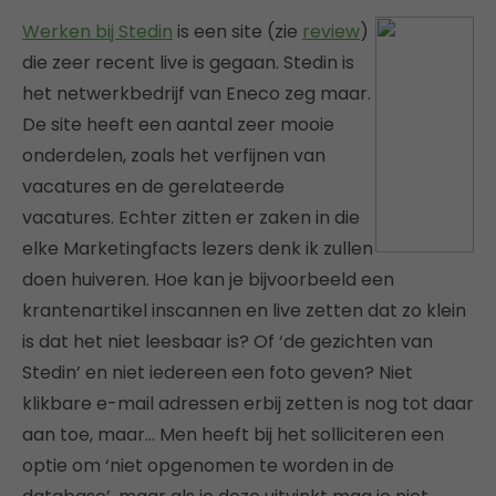
Werken bij Stedin
is een site (zie
review
)
die zeer recent live is gegaan. Stedin is
het netwerkbedrijf van Eneco zeg maar.
De site heeft een aantal zeer mooie
onderdelen, zoals het verfijnen van
vacatures en de gerelateerde
vacatures. Echter zitten er zaken in die
elke Marketingfacts lezers denk ik zullen
doen huiveren. Hoe kan je bijvoorbeeld een
krantenartikel inscannen en live zetten dat zo klein
is dat het niet leesbaar is? Of ‘de gezichten van
Stedin’ en niet iedereen een foto geven? Niet
klikbare e-mail adressen erbij zetten is nog tot daar
aan toe, maar… Men heeft bij het solliciteren een
optie om ‘niet opgenomen te worden in de