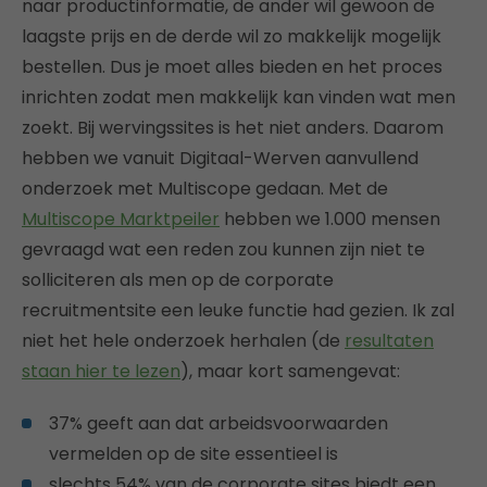
naar productinformatie, de ander wil gewoon de
laagste prijs en de derde wil zo makkelijk mogelijk
bestellen. Dus je moet alles bieden en het proces
inrichten zodat men makkelijk kan vinden wat men
zoekt. Bij wervingssites is het niet anders. Daarom
hebben we vanuit Digitaal-Werven aanvullend
onderzoek met Multiscope gedaan. Met de
Multiscope Marktpeiler
hebben we 1.000 mensen
gevraagd wat een reden zou kunnen zijn niet te
solliciteren als men op de corporate
recruitmentsite een leuke functie had gezien. Ik zal
niet het hele onderzoek herhalen (de
resultaten
staan hier te lezen
), maar kort samengevat:
37% geeft aan dat arbeidsvoorwaarden
vermelden op de site essentieel is
slechts 54% van de corporate sites biedt een