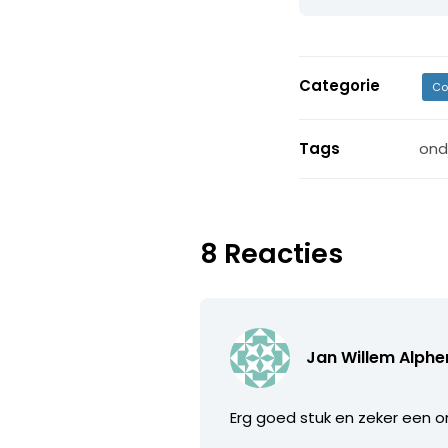
Categorie
Co
Tags
ond
8 Reacties
Jan Willem Alph
Erg goed stuk en zeker een on