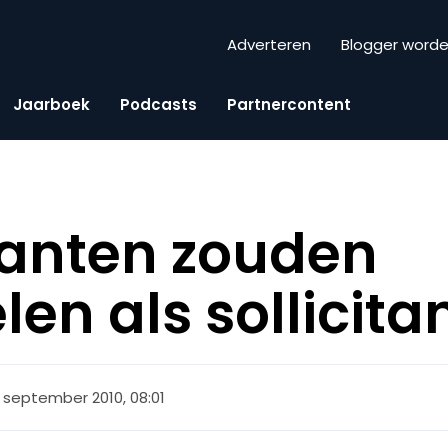
Adverteren
Blogger word
Jaarboek
Podcasts
Partnercontent
lanten zouden
en als sollicita
 september 2010, 08:01