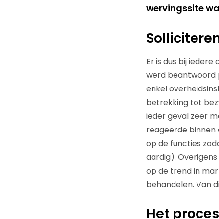
wervingssite waa
Sollicitere
Er is dus bij ieder
werd beantwoord per 
enkel overheidsinst
betrekking tot bez
ieder geval zeer mo
reageerde binnen e
op de functies zoda
aardig). Overigens
op de trend in mar
behandelen. Van di
Het proces