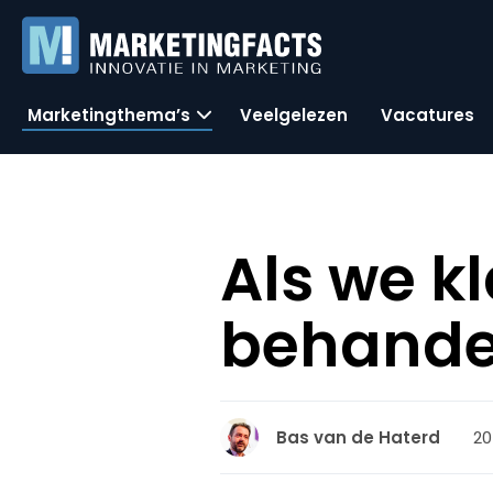
Marketingthema’s
Veelgelezen
Vacatures
Als we k
behandel
20
Bas van de Haterd