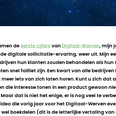
wamen de
eerste cijfers
van
Digitaal-Werven
, mijn 
e digitale sollicitatie-ervaring, weer uit. Mijn 
edrijven hun klanten zouden behandelen als hun s
n snel failliet zijn. Een kwart van alle bedrijven
it meer iets van zich laten horen. Kunt u zich dat 
en die interesse tonen in een product gewoon nie
ar dat is niet het enige, er is nog veel te verbe
deo die vorig jaar voor het Digitaal-Werven ev
 wel boekdelen (dit is de letterlijke vertaling van