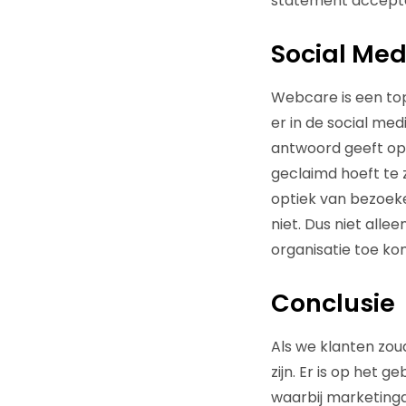
statement acceptere
Social Med
Webcare is een top
er in de social me
antwoord geeft op 
geclaimd hoeft te z
optiek van bezoeke
niet. Dus niet alle
organisatie toe k
Conclusie
Als we klanten zoud
zijn. Er is op het
waarbij marketing