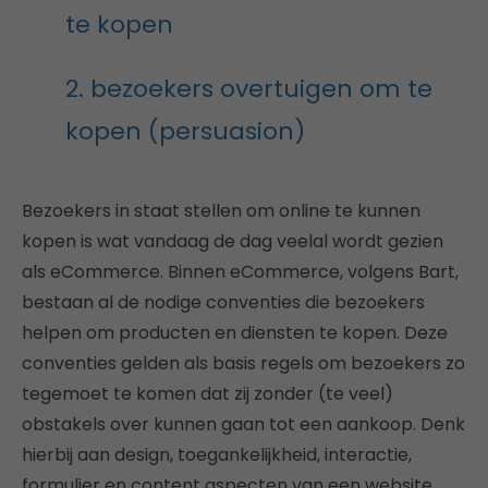
te kopen
2. bezoekers overtuigen om te
kopen (persuasion)
Bezoekers in staat stellen om online te kunnen
kopen is wat vandaag de dag veelal wordt gezien
als eCommerce. Binnen eCommerce, volgens Bart,
bestaan al de nodige conventies die bezoekers
helpen om producten en diensten te kopen. Deze
conventies gelden als basis regels om bezoekers zo
tegemoet te komen dat zij zonder (te veel)
obstakels over kunnen gaan tot een aankoop. Denk
hierbij aan design, toegankelijkheid, interactie,
formulier en content aspecten van een website.