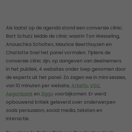
Als laatst op de agenda stond een conversie clinic.
Bart Schutz leidde de clinic waarin Ton Wesseling,
Anouschka Scholten, Maurice Beerthuyzen en
Charlotte Snel het panel vormden. Tijdens de
conversie clinic zijn, op aangeven van deelnemers
in het publiek, 4 websites onder loep genomen door
de experts uit het panel. Zo zagen we in mini sessies,
van 10 minuten per website,
Arkefly
,
VGZ
,
Aegonbank
en
Ziggo
voorbijkomen. Er werd
opbouwend kritiek geleverd over onderwerpen
zoals persuasion, social media, teksten en
interactie.