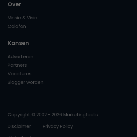
Over
Missie & Visie
Colofon
Kansen
Adverteren
Partners
Vacatures
Blogger worden
Copyright © 2002 - 2026 Marketingfacts
Disclaimer
Privacy Policy