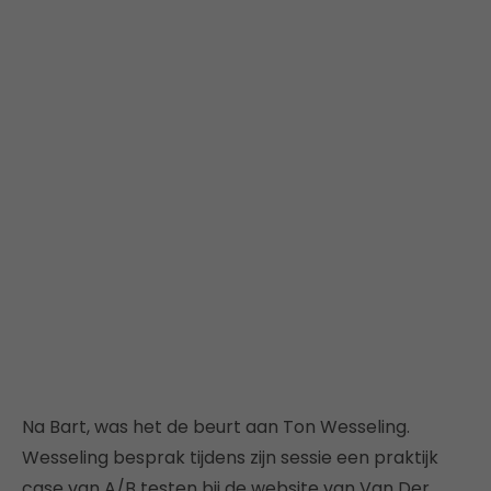
Na Bart, was het de beurt aan Ton Wesseling.
Wesseling besprak tijdens zijn sessie een praktijk
case van A/B testen bij de website van Van Der