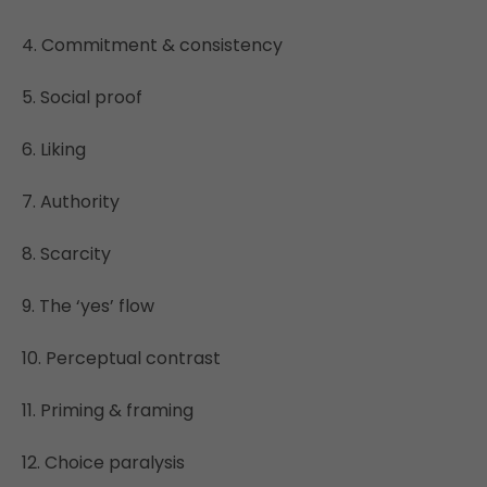
4. Commitment & consistency
5. Social proof
6. Liking
7. Authority
8. Scarcity
9. The ‘yes’ flow
10. Perceptual contrast
11. Priming & framing
12. Choice paralysis