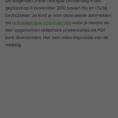
De volgende Online Dialogue Donderdag staat
gepland op 11 november 2010 tussen 15u en 17u bij
Seats2Meet. Je kunt je voor deze sessie aanmelden
via
onlinedialogue.nl/donderdag
waar je tevens de
hier opgenomen slideshare presentaties als PDF
kunt downloaden. Hier een video impressie van de
middag.