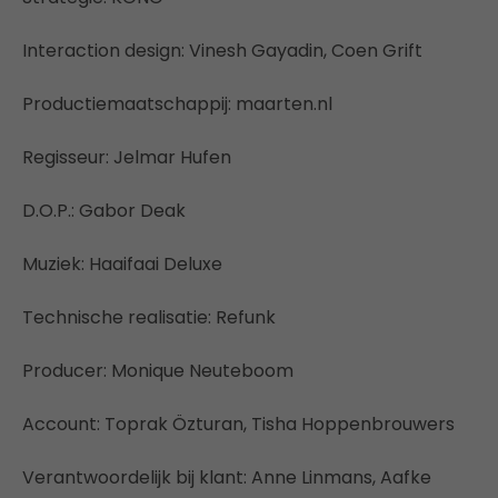
Interaction design: Vinesh Gayadin, Coen Grift
Productiemaatschappij: maarten.nl
Regisseur: Jelmar Hufen
D.O.P.: Gabor Deak
Muziek: Haaifaai Deluxe
Technische realisatie: Refunk
Producer: Monique Neuteboom
Account: Toprak Özturan, Tisha Hoppenbrouwers
Verantwoordelijk bij klant: Anne Linmans, Aafke