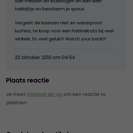
aan messen en kruisbogen en een klein
hakbijltje en bescherm je spous.
Vergeet de kaarsen niet en waterproof
lucifers, te koop voor een habbekrats bij veel
winkels. En veel geluk!!! Watch your back!!!
22 oktober 2010 om 04:54
Plaats reactie
Je moet
ingelogd zijn op
om een reactie te
plaatsen.