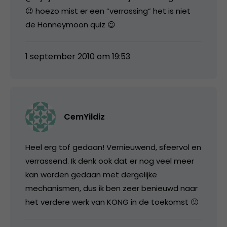
😉 hoezo mist er een ”verrassing” het is niet
de Honneymoon quiz 😉
1 september 2010 om 19:53
CemYildiz
Heel erg tof gedaan! Vernieuwend, sfeervol en
verrassend. Ik denk ook dat er nog veel meer
kan worden gedaan met dergelijke
mechanismen, dus ik ben zeer benieuwd naar
het verdere werk van KONG in de toekomst 🙂