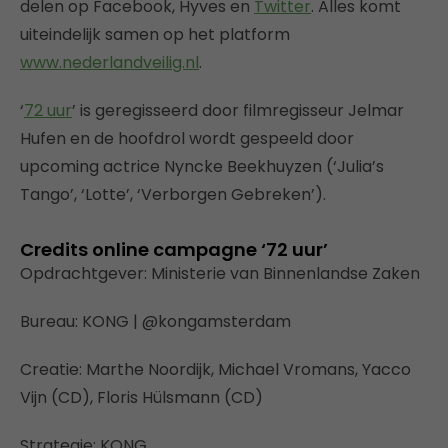
delen op Facebook, Hyves en
Twitter
. Alles komt
uiteindelijk samen op het platform
www.nederlandveilig.nl
.
‘
72 uur
’ is geregisseerd door filmregisseur Jelmar
Hufen en de hoofdrol wordt gespeeld door
upcoming actrice Nyncke Beekhuyzen (‘Julia’s
Tango’, ‘Lotte’, ‘Verborgen Gebreken’).
Credits online campagne ‘72 uur’
Opdrachtgever: Ministerie van Binnenlandse Zaken
Bureau: KONG | @kongamsterdam
Creatie: Marthe Noordijk, Michael Vromans, Yacco
Vijn (CD), Floris Hülsmann (CD)
Strategie: KONG