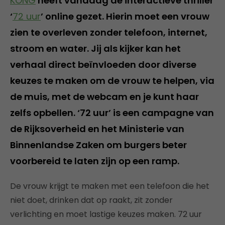
KONG
heeft vandaag de interactieve thriller
‘
72 uur
’ online gezet. Hierin moet een vrouw
zien te overleven zonder telefoon, internet,
stroom en water. Jij als kijker kan het
verhaal direct beïnvloeden door diverse
keuzes te maken om de vrouw te helpen, via
de muis, met de webcam en je kunt haar
zelfs opbellen. ‘72 uur’ is een campagne van
de Rijksoverheid en het Ministerie van
Binnenlandse Zaken om burgers beter
voorbereid te laten zijn op een ramp.
De vrouw krijgt te maken met een telefoon die het
niet doet, drinken dat op raakt, zit zonder
verlichting en moet lastige keuzes maken. 72 uur