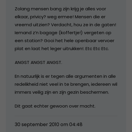
Zolang mensen bang zijn krijg je alles voor
elkaar, privicy? weg ermee! Mensen die er
vreemd uitzien? Verdacht, hou ze in de gaten!
Iemand z’n bagage (koffertje!) vergeten op
een station? Gooi het hele openbaar vervoer
plat en laat het leger uitrukken!. Etc Etc Etc.
ANGST ANGST ANGST.
En natuurlijk is er tegen alle argumenten in alle
redelikheid niet veel in te brengen, iedereen wil
immers veilig zijn en zijn gezin beschermen.
Dit gaat echter gewoon over macht.
30 september 2010 om 04:48