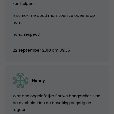
kan helpen.
ik schrok me dood man, toen ze opeens op
nam.
haha, respect!
22 september 2010 om 09:35
Henny
Wat een ongelofelijke flauwe bangmakerij van
de overheid! Hou de bevolking angstig en
regeer!