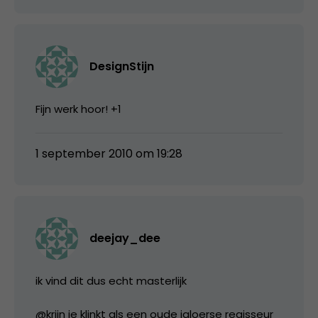
DesignStijn
Fijn werk hoor! +1
1 september 2010 om 19:28
deejay_dee
ik vind dit dus echt masterlijk
@krijn je klinkt als een oude jaloerse regisseur