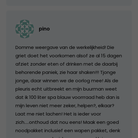
pino
Domme weergave van de werkelijkheid! Die
griet doet het voorkomen alsof ze al 15 dagen
afziet zonder eten of drinken met de daarbij
behorende paniek, zie haar shaken!!! Tjonge
jonge, daar winnen we de oorlog mee! Als de
pleuris echt uitbreekt en mijn buurman weet
dat ik 100 liter spa blauw voorrraad heb dan is
mijn leven niet meer zeker, helpen?, elkaar?
Laat me niet lachen! Het is ieder voor
zich…..onthoud dat nou eens! Maak een goed
noodpakket inclusief een wapen pakket, denk