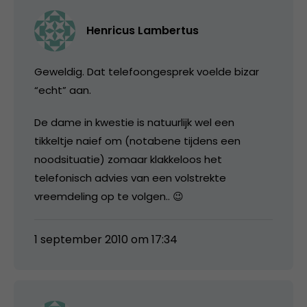
Henricus Lambertus
Geweldig. Dat telefoongesprek voelde bizar
“echt” aan.
De dame in kwestie is natuurlijk wel een
tikkeltje naief om (notabene tijdens een
noodsituatie) zomaar klakkeloos het
telefonisch advies van een volstrekte
vreemdeling op te volgen.. 😉
1 september 2010 om 17:34