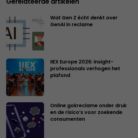
Gerelateerde artikelen
Wat Gen Z écht denkt over
GenAI in reclame
IIEX Europe 2026: insight-
professionals verhogen het
plafond
Online gokreclame onder druk
en de risico’s voor zoekende
consumenten