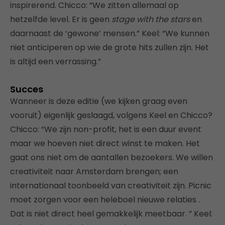
inspirerend. Chicco: “We zitten allemaal op
hetzelfde level. Er is geen
stage with the stars
en
daarnaast de ‘gewone’ mensen.” Keel: “We kunnen
niet anticiperen op wie de grote hits zullen zijn. Het
is altijd een verrassing.”
Succes
Wanneer is deze editie (we kijken graag even
vooruit) eigenlijk geslaagd, volgens Keel en Chicco?
Chicco: “We zijn non-profit, het is een duur event
maar we hoeven niet direct winst te maken. Het
gaat ons niet om de aantallen bezoekers. We willen
creativiteit naar Amsterdam brengen; een
internationaal toonbeeld van creativiteit zijn. Picnic
moet zorgen voor een heleboel nieuwe relaties .
Dat is niet direct heel gemakkelijk meetbaar. ” Keel: