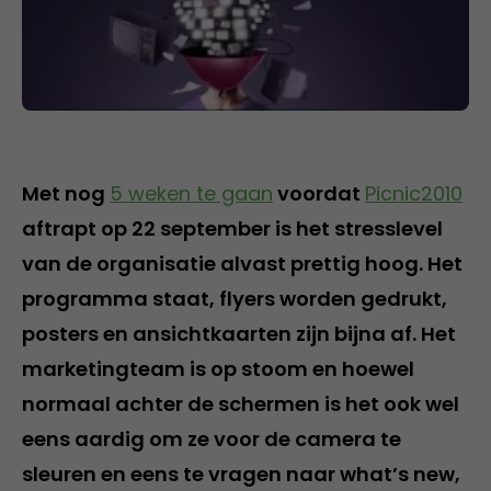
Met nog
5 weken te gaan
voordat
Picnic2010
aftrapt op 22 september is het stresslevel
van de organisatie alvast prettig hoog. Het
programma staat, flyers worden gedrukt,
posters en ansichtkaarten zijn bijna af. Het
marketingteam is op stoom en hoewel
normaal achter de schermen is het ook wel
eens aardig om ze voor de camera te
sleuren en eens te vragen naar what’s new,