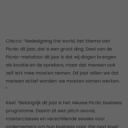
Chicco: “Redesigning the world, het thema van
Picnic dit jaar, dat is een groot ding. Deel van de
Picnic-metafoor dit jaar is dat wij dingen brengen
als locatie en de sprekers, maar dat mensen ook
zelf iets mee moeten nemen. Dit jaar willen we dat
mensen actief worden: we moeten samen werken.
”
Keel: “Belangrijk dit jaar is het nieuwe Picnic business
programme. Daarin zit een pitch avond,
masterclasses en verschillende sessies voor
ondernemers om hun business naar
the next level