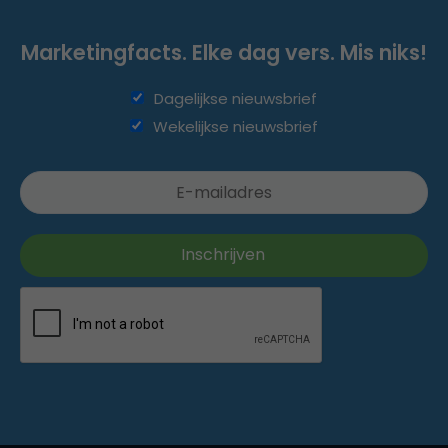
Marketingfacts. Elke dag vers. Mis niks!
Dagelijkse nieuwsbrief
Wekelijkse nieuwsbrief