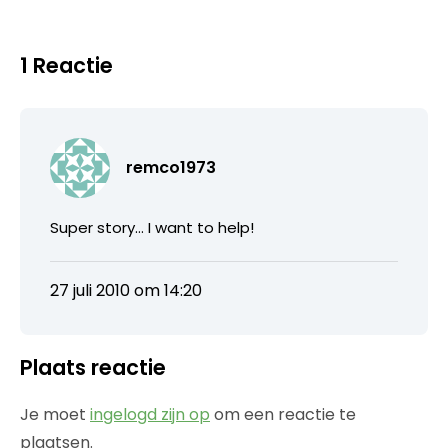
1 Reactie
remco1973
Super story… I want to help!
27 juli 2010 om 14:20
Plaats reactie
Je moet
ingelogd zijn op
om een reactie te
plaatsen.