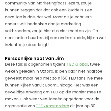
community van Marketingfacts lezers, zou je
kunnen zeggen dat dat ook een kudde is. Een
gezellige kudde, dat wel. Maar als je echt iets
anders wilt bedenken dan je marketing
vakbroeders, zou je hier dus niet moeten zijn. Ga
eens online buurten bij een andere kudde, kijken wel
inzichten je daar krijgt!
Persoonlijke noot van Jim
Deze talk is opgenomen tijdens
TED Global
, twee
weken geleden in Oxford. Ik ben daar niet naartoe
geweest maar heb met zo’n 160 TED fans live mee
kunnen kijken vanuit BoomChicago. Het was een
geweldige ervaring om TED op die manier mee te
maken. Ook weer veel ideeën opgedaan voor de
organisatie van
TEDxAmsterdam
dit jaar op 30