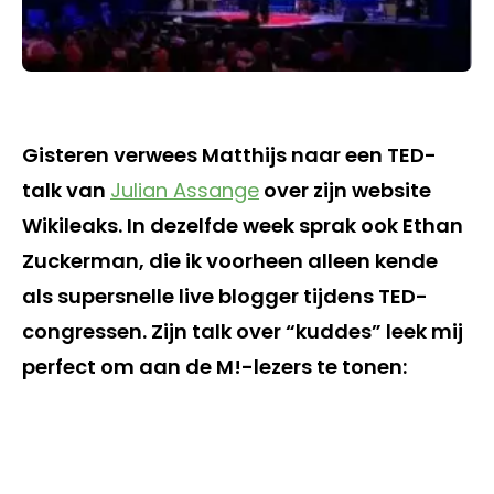
Gisteren verwees Matthijs naar een TED-
talk van
Julian Assange
over zijn website
Wikileaks. In dezelfde week sprak ook Ethan
Zuckerman, die ik voorheen alleen kende
als supersnelle live blogger tijdens TED-
congressen. Zijn talk over “kuddes” leek mij
perfect om aan de M!-lezers te tonen: