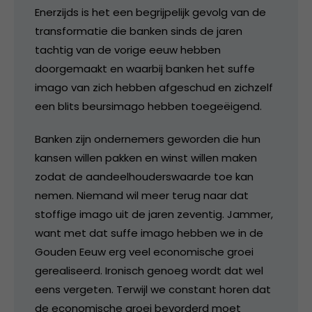
Enerzijds is het een begrijpelijk gevolg van de
transformatie die banken sinds de jaren
tachtig van de vorige eeuw hebben
doorgemaakt en waarbij banken het suffe
imago van zich hebben afgeschud en zichzelf
een blits beursimago hebben toegeëigend.
Banken zijn ondernemers geworden die hun
kansen willen pakken en winst willen maken
zodat de aandeelhouderswaarde toe kan
nemen. Niemand wil meer terug naar dat
stoffige imago uit de jaren zeventig. Jammer,
want met dat suffe imago hebben we in de
Gouden Eeuw erg veel economische groei
gerealiseerd. Ironisch genoeg wordt dat wel
eens vergeten. Terwijl we constant horen dat
de economische groei bevorderd moet