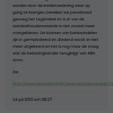
worden door de kredietverlening weer op
gang te brengen, bereiken we paradoxaal
genoeg het tegendeel en is er van de
aandeelhouderswaarde is niet zoveel meer
overgebleven. De koersen van bankaandelen
zijn in geïmplodeerd en dividend wordt er niet
meer uitgekeerd en het is nog maar de vraag
wat de belastingbetaler terugkrijgt van ABN
Amro.
Zie:
http://www.telegraaf.nl/dft/goeroes/jaapvanduijn
24 juli 2010 om 08:27