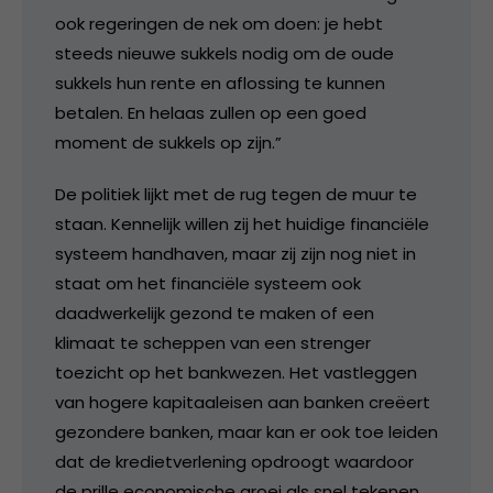
ook regeringen de nek om doen: je hebt
steeds nieuwe sukkels nodig om de oude
sukkels hun rente en aflossing te kunnen
betalen. En helaas zullen op een goed
moment de sukkels op zijn.”
De politiek lijkt met de rug tegen de muur te
staan. Kennelijk willen zij het huidige financiële
systeem handhaven, maar zij zijn nog niet in
staat om het financiële systeem ook
daadwerkelijk gezond te maken of een
klimaat te scheppen van een strenger
toezicht op het bankwezen. Het vastleggen
van hogere kapitaaleisen aan banken creëert
gezondere banken, maar kan er ook toe leiden
dat de kredietverlening opdroogt waardoor
de prille economische groei als snel tekenen