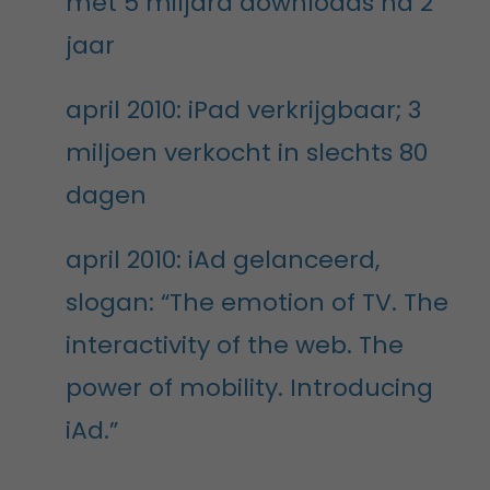
met 5 miljard downloads na 2
jaar
april 2010: iPad verkrijgbaar; 3
miljoen verkocht in slechts 80
dagen
april 2010: iAd gelanceerd,
slogan: “The emotion of TV. The
interactivity of the web. The
power of mobility. Introducing
iAd.”