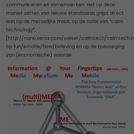
communiceren en samenwerken. Het op deze
manier zetten van nieuwe standaards grijpt direct
aan op de menselijke maat, op de notie van “calm
technology”,
[http://nano.xerox.com/weiser/calmtech/calmtech.
op fun/emotie/flow/beleving en op de toevoeging
van (economische) waarde.