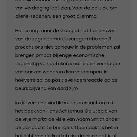
van verdroging laat zien. Voor de politiek, om
allerlei redenen, een groot dilemma.
Het is nog maar de vraag of het handhaven
van de zogenoemde leverage-ratio van 3
procent ons niet opnieuw in de problemen zal
brengen omdat bij enige economische
tegenslag van betekenis het eigen vermogen
van banken wederom kan verdampen. In
hoeverre zal de positieve koersreactie op de
beurs blijvend van aard zijn?
In dit verband vind ik het interessant om uit
het boek van Hans Achterhuis ‘De utopie van
de vrije markt’ de visie van Adam Smith onder
de aandacht te brengen. ‘Daarnaast is het in
het licht van de kredietcrisis ironisch dat juist