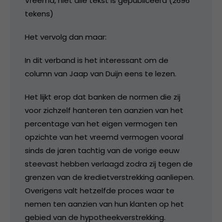
Vreemd, niet alle tekst is gepubliceerd (2696
tekens)
Het vervolg dan maar:
In dit verband is het interessant om de
column van Jaap van Duijn eens te lezen.
Het lijkt erop dat banken de normen die zij
voor zichzelf hanteren ten aanzien van het
percentage van het eigen vermogen ten
opzichte van het vreemd vermogen vooral
sinds de jaren tachtig van de vorige eeuw
steevast hebben verlaagd zodra zij tegen de
grenzen van de kredietverstrekking aanliepen.
Overigens valt hetzelfde proces waar te
nemen ten aanzien van hun klanten op het
gebied van de hypotheekverstrekking.