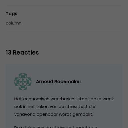
Tags
column
13 Reacties
Arnoud Rademaker
Het economisch weerbericht staat deze week
ook in het teken van de stresstest die
vanavond openbaar wordt gemaakt.
De uitslag van de stresstest moet een