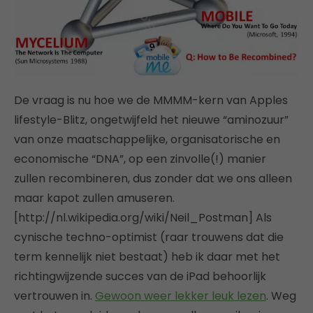
De vraag is nu hoe we de MMMM-kern van Apples
lifestyle-Blitz, ongetwijfeld het nieuwe “aminozuur”
van onze maatschappelijke, organisatorische en
economische “DNA”, op een zinvolle(!) manier
zullen recombineren, dus zonder dat we ons alleen
maar kapot zullen amuseren.
[http://nl.wikipedia.org/wiki/Neil_Postman] Als
cynische techno-optimist (raar trouwens dat die
term kennelijk niet bestaat) heb ik daar met het
richtingwijzende succes van de iPad behoorlijk
vertrouwen in.
Gewoon weer lekker leuk lezen
. Weg