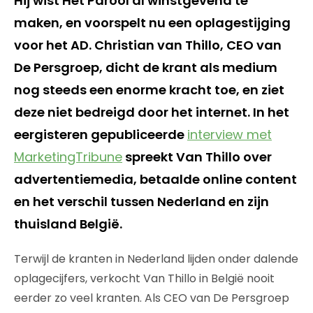
Hij wist Het Parool al winstgevend te
maken, en voorspelt nu een oplagestijging
voor het AD. Christian van Thillo, CEO van
De Persgroep, dicht de krant als medium
nog steeds een enorme kracht toe, en ziet
deze niet bedreigd door het internet. In het
eergisteren gepubliceerde
interview met
MarketingTribune
spreekt Van Thillo over
advertentiemedia, betaalde online content
en het verschil tussen Nederland en zijn
thuisland België.
Terwijl de kranten in Nederland lijden onder dalende
oplagecijfers, verkocht Van Thillo in België nooit
eerder zo veel kranten. Als CEO van De Persgroep