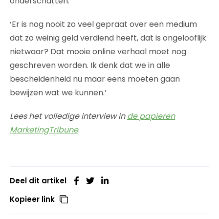
onderschatten:
‘Er is nog nooit zo veel gepraat over een medium
dat zo weinig geld verdiend heeft, dat is ongelooflijk
nietwaar? Dat mooie online verhaal moet nog
geschreven worden. Ik denk dat we in alle
bescheidenheid nu maar eens moeten gaan
bewijzen wat we kunnen.’
Lees het volledige interview in
de papieren
MarketingTribune
.
Deel dit artikel
Kopieer link