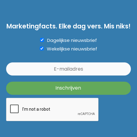
Marketingfacts. Elke dag vers. Mis niks!
Dagelijkse nieuwsbrief
Wekelijkse nieuwsbrief