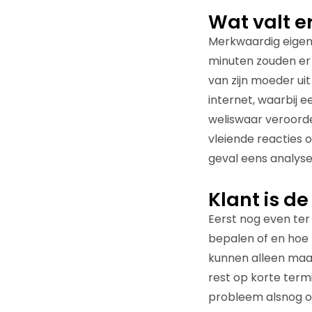
Wat valt er
Merkwaardig eigenl
minuten zouden er 
van zijn moeder uit
internet, waarbij 
weliswaar veroorde
vleiende reacties o
geval eens analyser
Klant is de
Eerst nog even ter
bepalen of en hoe 
kunnen alleen maar
rest op korte term
probleem alsnog op