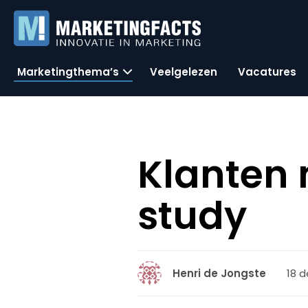
Marketingthema’s
Veelgelezen
Vacatures
Klanten 
study
18 
Henri de Jongste