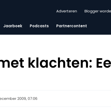
Adverteren
Blogger word
Jaarboek
Podcasts
Partnercontent
met klachten: E
december 2009, 07:06