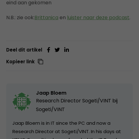
eind aan gekomen
N.B.: zie ook:
Brittanica
en
luister naar deze podcast
.
Deel dit artikel
Kopieer link
Jaap Bloem
Research Director Sogeti/VINT bij
Sogeti/VINT
Jaap Bloem is in IT since the PC and now a
Research Director at Sogeti/VINT. In his days at