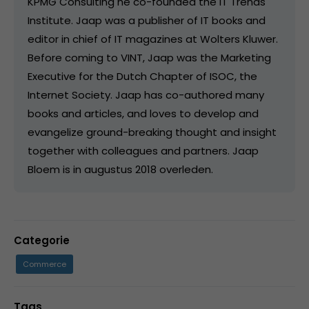
KPMG Consulting he co-founded the IT Trends
Institute. Jaap was a publisher of IT books and
editor in chief of IT magazines at Wolters Kluwer.
Before coming to VINT, Jaap was the Marketing
Executive for the Dutch Chapter of ISOC, the
Internet Society. Jaap has co-authored many
books and articles, and loves to develop and
evangelize ground-breaking thought and insight
together with colleagues and partners. Jaap
Bloem is in augustus 2018 overleden.
Categorie
Commerce
Tags