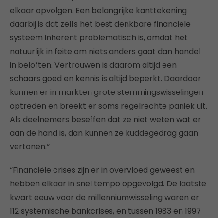
elkaar opvolgen. Een belangrijke kanttekening
daarbij is dat zelfs het best denkbare financiële
systeem inherent problematisch is, omdat het
natuurlijk in feite om niets anders gaat dan handel
in beloften. Vertrouwen is daarom altijd een
schaars goed en kennis is altijd beperkt. Daardoor
kunnen er in markten grote stemmingswisselingen
optreden en breekt er soms regelrechte paniek uit.
Als deelnemers beseffen dat ze niet weten wat er
aan de hand is, dan kunnen ze kuddegedrag gaan
vertonen.”
“Financiële crises zijn er in overvloed geweest en
hebben elkaar in snel tempo opgevolgd. De laatste
kwart eeuw voor de millenniumwisseling waren er
112 systemische bankcrises, en tussen 1983 en 1997