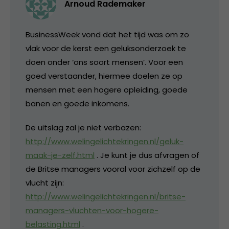
Arnoud Rademaker
BusinessWeek vond dat het tijd was om zo
vlak voor de kerst een geluksonderzoek te
doen onder ‘ons soort mensen’. Voor een
goed verstaander, hiermee doelen ze op
mensen met een hogere opleiding, goede
banen en goede inkomens.
De uitslag zal je niet verbazen:
http://www.welingelichtekringen.nl/geluk-
maak-je-zelf.html
. Je kunt je dus afvragen of
de Britse managers vooral voor zichzelf op de
vlucht zijn:
http://www.welingelichtekringen.nl/britse-
managers-vluchten-voor-hogere-
belasting.html
.