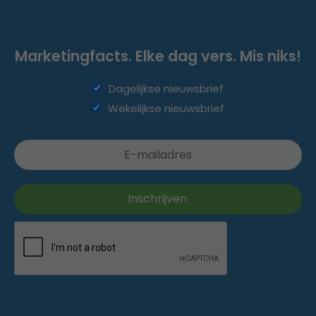
Marketingfacts. Elke dag vers. Mis niks!
Dagelijkse nieuwsbrief
Wekelijkse nieuwsbrief