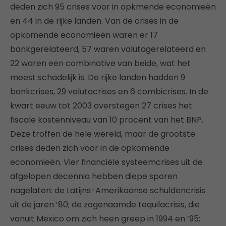
deden zich 95 crises voor in opkmende economieën
en 44 in de rijke landen. Van de crises in de
opkomende economieën waren er 17
bankgerelateerd, 57 waren valutagerelateerd en
22 waren een combinative van beide, wat het
meest schadelijk is. De rijke landen hadden 9
bankcrises, 29 valutacrises en 6 combicrises. In de
kwart eeuw tot 2003 overstegen 27 crises het
fiscale kostenniveau van 10 procent van het BNP.
Deze troffen de hele wereld, maar de grootste
crises deden zich voor in de opkomende
economieën. Vier financiële systeemcrises uit de
afgelopen decennia hebben diepe sporen
nagelaten: de Latijns-Amerikaanse schuldencrisis
uit de jaren ’80; de zogenaamde tequilacrisis, die
vanuit Mexico om zich heen greep in 1994 en ’95;