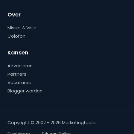
Over
Missie & Visie
Colofon
Kansen
Adverteren
Partners
Vacatures
Blogger worden
Copyright © 2002 - 2026 Marketingfacts
Disclaimer
Privacy Policy