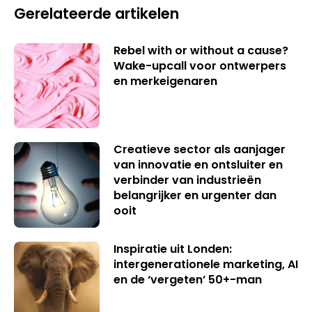
Gerelateerde artikelen
Rebel with or without a cause?
Wake-upcall voor ontwerpers
en merkeigenaren
Creatieve sector als aanjager
van innovatie en ontsluiter en
verbinder van industrieën
belangrijker en urgenter dan
ooit
Inspiratie uit Londen:
intergenerationele marketing, AI
en de ‘vergeten’ 50+-man