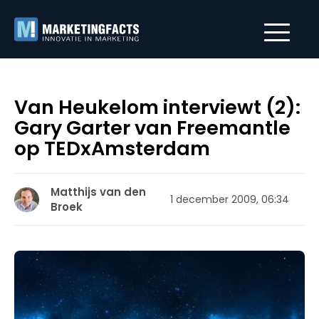
Van Heukelom interviewt (2):
Gary Garter van Freemantle
op TEDxAmsterdam
Matthijs van den
1 december 2009, 06:34
Broek