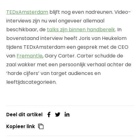
TEDxAmsterdam
blijft nog even nadreunen. Video-
interviews zijn nu wel ongeveer allemaal
beschikbaar, de
talks zijn binnen handbereik
. In
bovenstaand interview heeft Joris van Heukelom
tijdens TEDxAmsterdam een gesprek met de CEO
van
Fremantle
, Gary Carter. Carter schudde de
zaal wakker met een persoonlijk verhaal achter de
‘harde cijfers’ van target audiences en
leeftijdscategorieën.
Deel dit artikel
Kopieer link