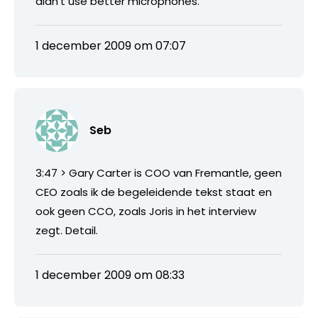
didn’t use better microphones.
1 december 2009 om 07:07
Seb
3:47 > Gary Carter is COO van Fremantle, geen
CEO zoals ik de begeleidende tekst staat en
ook geen CCO, zoals Joris in het interview
zegt. Detail.
1 december 2009 om 08:33