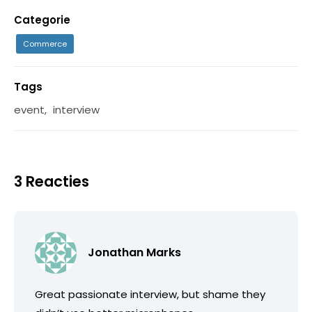
Categorie
Commerce
Tags
event
,
interview
3 Reacties
Jonathan Marks
Great passionate interview, but shame they