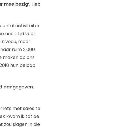
ar mee bezig’. Heb
aantal activiteiten
e nooit tijd voor
 niveau, maar
 naar ruim 2.000
te maken op ons
2010 hun beloop
had aangegeven.
r iets met sales te
ek kwam ik tot de
 zou slagen in die