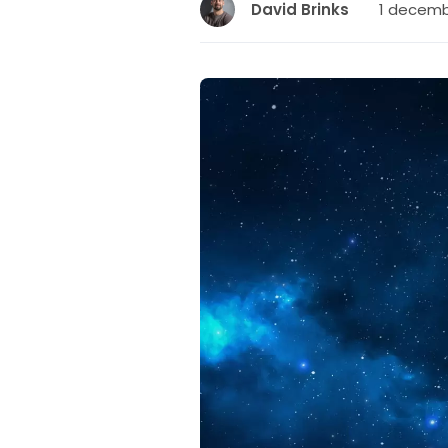
1 decemb
David Brinks