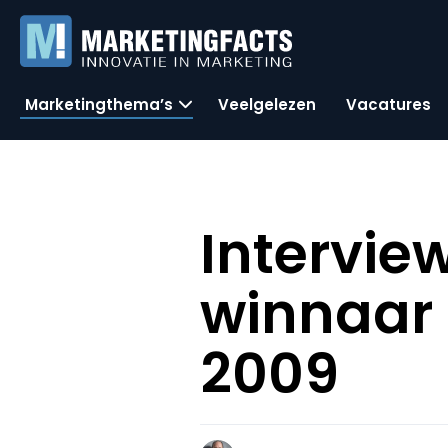
Marketingthema’s
Veelgelezen
Vacatures
Intervie
winnaar 
2009