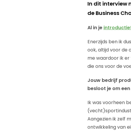
In dit interview 
de Business Cha
Al in je
introductie
Enerzijds ben ik du
ook, altijd voor d
me waardoor ik er
die ons voor de vo
Jouw bedrijf pro
besloot je om een 
Ik was voorheen be
(vecht)sportindust
Aangezien ik zelf m
ontwikkeling van e