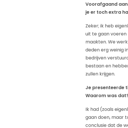
Voorafgaand aan d
je er toch extra h
Zeker; ik heb eigen
uit te gaan voeren 
maakten. We werkte
deden erg weinig i
bedrijven verstuur
bestaan en hebben
zullen krijgen.
Je presenteerde t
Waarom was dat
Ik had (zoals eige
gaan doen, maar t
conclusie dat de w