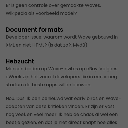
Er is geen controle over gemaakte Waves.
Wikipedia als voorbeeld model?
Document formats
Developer issue: waarom wordt Wave gebouwd in
XML en niet HTML? (is dat zo?, MvdB)
Hebzucht
Mensen bieden op Wave-invites op eBay. Volgens
eWeek zijn het vooral developers die in een vroeg
stadium de beste apps willen bouwen.
Nou. Dus. Ik ben benieuwd wat early birds en Wave-
adepten van deze kritieken vinden. Er zijn er vast
nog veel, en veel meer. Ik heb de chaos al wel een
beetje gezien, en dat je niet direct snapt hoe alles