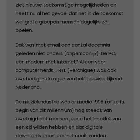
ziet nieuwe toekomstige mogelijkheden en
heeft nu al het gevoel dat het in de toekomst
wel grote groepen mensen dagelijks zal
boeien.
Dat was met email een aantal decennia
geleden niet anders (onpersoonlijk). De PC,
een modem met internet? Alleen voor
computer nerds…. RTL (Veronique) was ook
overbodig in de ogen van half televisie kijkend
Nederland.
De muziekindustrie was er medio 1998 (of zelfs
begin van dit millennium) nog steeds van
overtuigd dat mensen perse het booklet van
een cd wilden hebben en dat digitale
downloads daardoor het nooit zouden