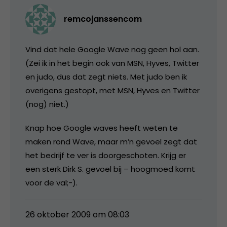
remcojanssencom
Vind dat hele Google Wave nog geen hol aan.
(Zei ik in het begin ook van MSN, Hyves, Twitter
en judo, dus dat zegt niets. Met judo ben ik
overigens gestopt, met MSN, Hyves en Twitter
(nog) niet.)
Knap hoe Google waves heeft weten te
maken rond Wave, maar m’n gevoel zegt dat
het bedrijf te ver is doorgeschoten. Krijg er
een sterk Dirk S. gevoel bij – hoogmoed komt
voor de val;-).
26 oktober 2009 om 08:03