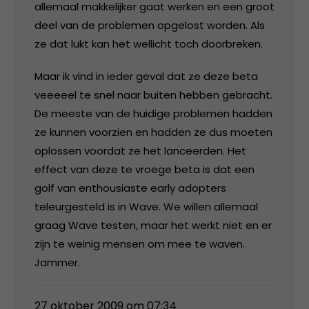
allemaal makkelijker gaat werken en een groot
deel van de problemen opgelost worden. Als
ze dat lukt kan het wellicht toch doorbreken.
Maar ik vind in ieder geval dat ze deze beta
veeeeel te snel naar buiten hebben gebracht.
De meeste van de huidige problemen hadden
ze kunnen voorzien en hadden ze dus moeten
oplossen voordat ze het lanceerden. Het
effect van deze te vroege beta is dat een
golf van enthousiaste early adopters
teleurgesteld is in Wave. We willen allemaal
graag Wave testen, maar het werkt niet en er
zijn te weinig mensen om mee te waven.
Jammer.
27 oktober 2009 om 07:34