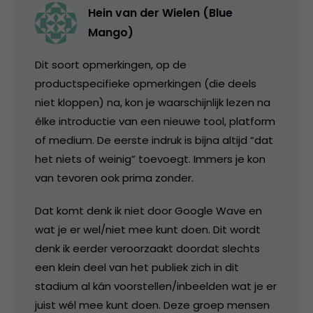
Hein van der Wielen (Blue
Mango)
Dit soort opmerkingen, op de
productspecifieke opmerkingen (die deels
niet kloppen) na, kon je waarschijnlijk lezen na
élke introductie van een nieuwe tool, platform
of medium. De eerste indruk is bijna altijd “dat
het niets of weinig” toevoegt. Immers je kon
van tevoren ook prima zonder.
Dat komt denk ik niet door Google Wave en
wat je er wel/niet mee kunt doen. Dit wordt
denk ik eerder veroorzaakt doordat slechts
een klein deel van het publiek zich in dit
stadium al kán voorstellen/inbeelden wat je er
juist wél mee kunt doen. Deze groep mensen