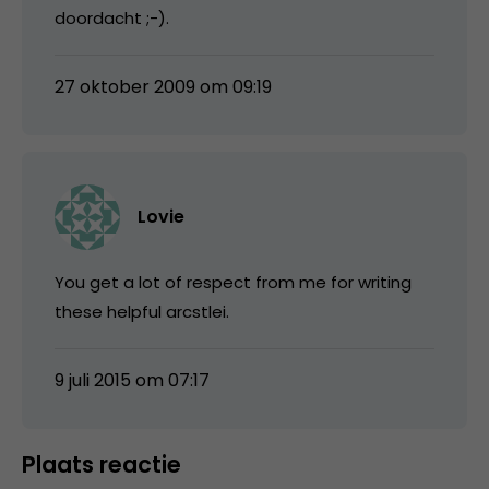
doordacht ;-).
27 oktober 2009 om 09:19
Lovie
You get a lot of respect from me for writing
these helpful arcstlei.
9 juli 2015 om 07:17
Plaats reactie