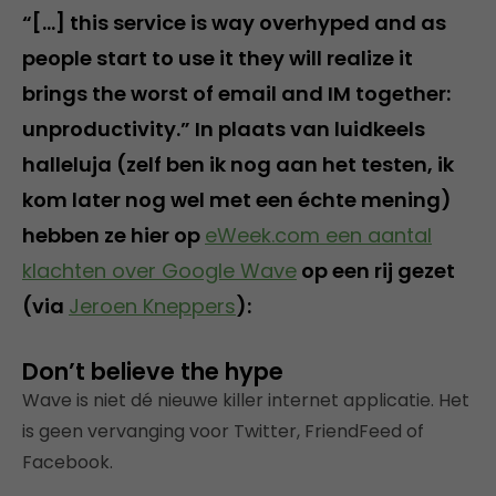
“[…] this service is way overhyped and as
people start to use it they will realize it
brings the worst of email and IM together:
unproductivity.” In plaats van luidkeels
halleluja (zelf ben ik nog aan het testen, ik
kom later nog wel met een échte mening)
hebben ze hier op
eWeek.com een aantal
klachten over Google Wave
op een rij gezet
(via
Jeroen Kneppers
):
Don’t believe the hype
Wave is niet dé nieuwe killer internet applicatie. Het
is geen vervanging voor Twitter, FriendFeed of
Facebook.