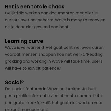
Het is een totale chaos
Gelijktijdig werken aan documenten met allerlei
cursors over het scherm. Wave is many to many en
als je daar niet gewend aan bent…
Learning curve
Wave is verwarrend. Het gaat echt wel even duren
voordat mensen snappen hoe het werkt. ‘Reading,
grokking and working in Wave will take time. Users
will have to exhibit patience.’
Social?
De ‘social’ features in Wave ontbreken. Je kunt
geen profile informatie zien of echte namen. Het is
een grote ‘free-for-all’. Het gaat niet werken voor
project management.