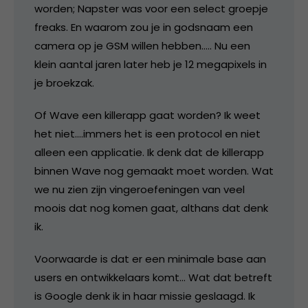
worden; Napster was voor een select groepje
freaks. En waarom zou je in godsnaam een
camera op je GSM willen hebben….. Nu een
klein aantal jaren later heb je 12 megapixels in
je broekzak.
Of Wave een killerapp gaat worden? Ik weet
het niet….immers het is een protocol en niet
alleen een applicatie. Ik denk dat de killerapp
binnen Wave nog gemaakt moet worden. Wat
we nu zien zijn vingeroefeningen van veel
moois dat nog komen gaat, althans dat denk
ik.
Voorwaarde is dat er een minimale base aan
users en ontwikkelaars komt… Wat dat betreft
is Google denk ik in haar missie geslaagd. Ik