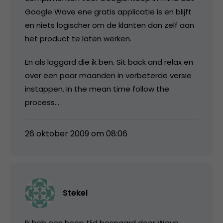
Google Wave ene gratis applicatie is en blijft
en niets logischer om de klanten dan zelf aan
het product te laten werken.
En als laggard die ik ben. Sit back and relax en
over een paar maanden in verbeterde versie
instappen. In the mean time follow the
process…
26 oktober 2009 om 08:06
Stekel
Ik heb een hoop tijd bespaard door Wave