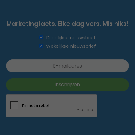
Marketingfacts. Elke dag vers. Mis niks!
Dagelijkse nieuwsbrief
Wekelijkse nieuwsbrief