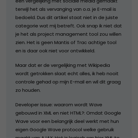
een vergelijking met sociale media gemaakt
terwijl het als vervanging van o.a. je E-mail is
bedoeld. Dus dit artikel staat niet in de juiste
categorie wat mij betreft. Ook snap ik niet dat
je het als project management tool zou willen
zien. Het is geen Mantis of Trac achtige tool
en is daar ook niet voor ontwikkeld.
Maar dat er de vergelijking met Wikipedia
wordt getrokken slaat echt alles, ik heb nooit
controle gehad op mijn E-mail en wil dit graag
zo houden.
Developer issue: waarom wordt Wave
gebouwd in XML en niet HTML?: Omdat Google
Wave voor een belangrijk deel werkt met hun
eigen Google Wave protocol welke gebruik
maakt van AJAX. Het is logisch om hier XML te