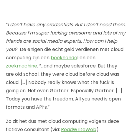
“
I don’t have any credentials. But I don’t need them.
Because I’m super fucking awesome and lots of my
friends are social media experts. How can I help
you?
” De enigen die echt geld verdienen met cloud
computing zijn een
boekhande
l en een
zoekmachine
. “…and maybe salesforce. But they
are old school, they were cloud before cloud was
cloud. […] Nobody really knows what the fuck is
going on. Not even Gartner. Especially Gartner. […]
Today you have the freedom. All you need is open
formats and API’s.”
Zo zit het dus met cloud computing volgens deze
fictieve consultant (via:
ReadWriteWeb
).