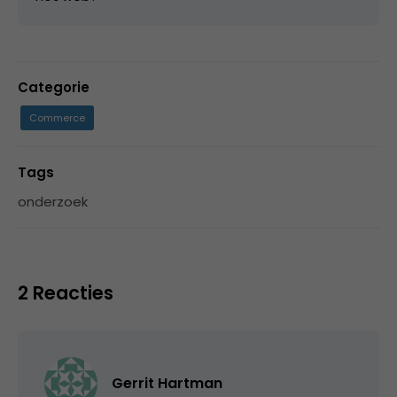
Categorie
Commerce
Tags
onderzoek
2 Reacties
Gerrit Hartman