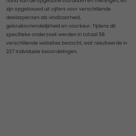
hand van de opgedane indrukken en meningen, en
zijn opgebouwd uit cijfers voor verschillende
deelaspecten als vindbaarheid,
gebruiksvriendelijkheid en voorkeur. Tijdens dit
specifieke onderzoek werden in totaal 58
verschillende websites bezocht, wat resulteerde in
237 individuele beoordelingen.