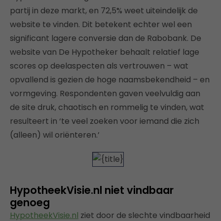
partij in deze markt, en 72,5% weet uiteindelijk de
website te vinden. Dit betekent echter wel een
significant lagere conversie dan de Rabobank. De
website van De Hypotheker behaalt relatief lage
scores op deelaspecten als vertrouwen – wat
opvallend is gezien de hoge naamsbekendheid – en
vormgeving. Respondenten gaven veelvuldig aan
de site druk, chaotisch en rommelig te vinden, wat
resulteert in ‘te veel zoeken voor iemand die zich
(alleen) wil oriënteren.’
HypotheekVisie.nl niet vindbaar
genoeg
HypotheekVisie.nl
ziet door de slechte vindbaarheid