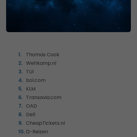
Thomas Cook
Wehkamp.nl
TUI
bol.com
KLM
Transavia.com
OAD
Dell
CheapTickets.nl
D-Reizen