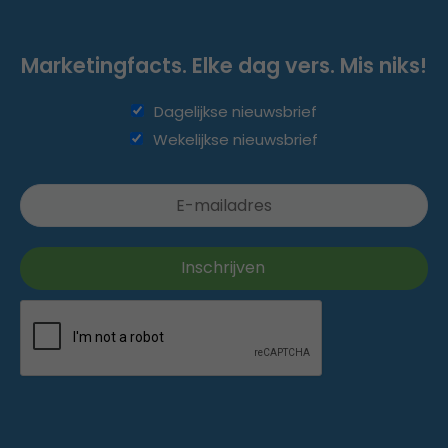
Marketingfacts. Elke dag vers. Mis niks!
Dagelijkse nieuwsbrief
Wekelijkse nieuwsbrief