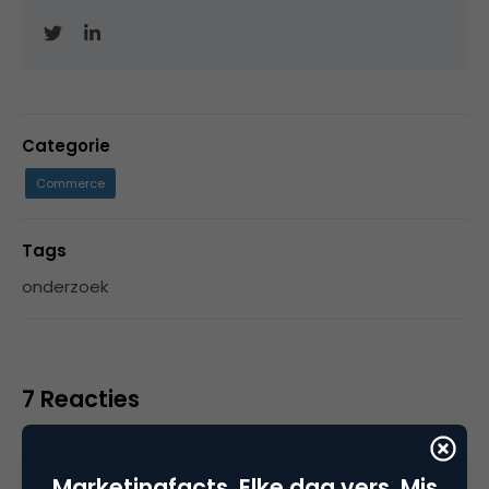
Categorie
Commerce
Tags
onderzoek
7 Reacties
Marketingfacts. Elke dag vers. Mis