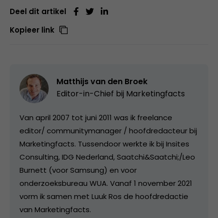
Deel dit artikel
Kopieer link
Matthijs van den Broek
Editor-in-Chief bij
Marketingfacts
Van april 2007 tot juni 2011 was ik freelance
editor/ communitymanager / hoofdredacteur bij
Marketingfacts. Tussendoor werkte ik bij Insites
Consulting, IDG Nederland, Saatchi&Saatchi;/Leo
Burnett (voor Samsung) en voor
onderzoeksbureau WUA. Vanaf 1 november 2021
vorm ik samen met Luuk Ros de hoofdredactie
van Marketingfacts.