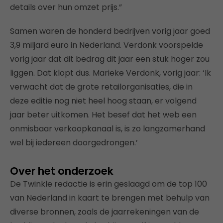
details over hun omzet prijs.”
Samen waren de honderd bedrijven vorig jaar goed
3,9 miljard euro in Nederland. Verdonk voorspelde
vorig jaar dat dit bedrag dit jaar een stuk hoger zou
liggen. Dat klopt dus. Marieke Verdonk, vorig jaar: ‘Ik
verwacht dat de grote retailorganisaties, die in
deze editie nog niet heel hoog staan, er volgend
jaar beter uitkomen. Het besef dat het web een
onmisbaar verkoopkanaal is, is zo langzamerhand
wel bij iedereen doorgedrongen.’
Over het onderzoek
De Twinkle redactie is erin geslaagd om de top 100
van Nederland in kaart te brengen met behulp van
diverse bronnen, zoals de jaarrekeningen van de