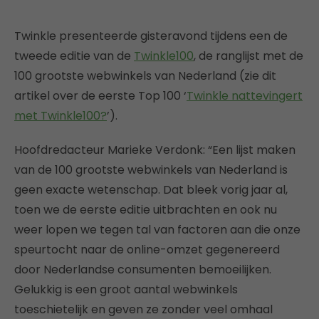
Twinkle presenteerde gisteravond tijdens een de
tweede editie van de
Twinkle100
, de ranglijst met de
100 grootste webwinkels van Nederland (zie dit
artikel over de eerste Top 100 ‘
Twinkle nattevingert
met Twinkle100?
’).
Hoofdredacteur Marieke Verdonk: “Een lijst maken
van de 100 grootste webwinkels van Nederland is
geen exacte wetenschap. Dat bleek vorig jaar al,
toen we de eerste editie uitbrachten en ook nu
weer lopen we tegen tal van factoren aan die onze
speurtocht naar de online-omzet gegenereerd
door Nederlandse consumenten bemoeilijken.
Gelukkig is een groot aantal webwinkels
toeschietelijk en geven ze zonder veel omhaal