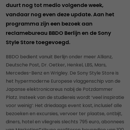
duurt nog tot medio volgende week,
vandaar nog even deze update. Aan het
programma zijn een bezoek aan
reclamebureau BBDO Berlijn en de Sony
Style Store toegevoegd.
BBDO bedient vanuit Berlijn onder meer Allianz,
Deutsche Post, Dr. Oetker, Henkel, LBS, Mars,
Mercedes-Benz en Wrigley. De Sony Style Store is
het hypermoderne Europese vlaggenschip van de
Japanse elektronicareus nabij de Potzdammer
Platz. Insteek van de studiereis wordt ‘veel inspiratie
voor weinig’: Het driedaags event kost, inclusief alle
bezoeken en excursies, vervoer ter plaatse, ontbijt,
diners, hotel en vliegreis slechts 795 euro, abonnees
van MarketingTribune profiteren bovendien van 100