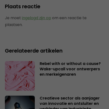
Plaats reactie
Je moet
ingelogd zijn op
om een reactie te
plaatsen.
Gerelateerde artikelen
Rebel with or without a cause?
Wake-upcall voor ontwerpers
en merkeigenaren
Creatieve sector als aanjager
van innovatie en ontsluiter en
verbinder van industrieën