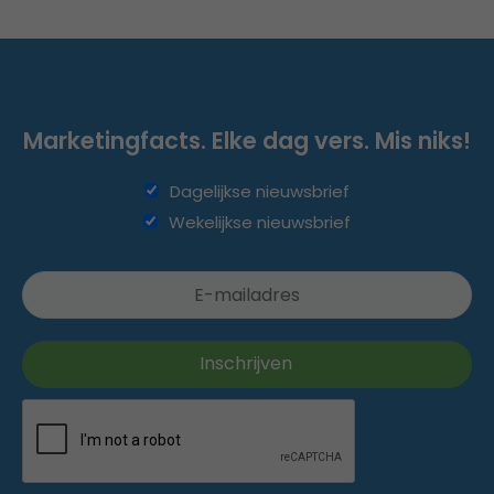
Marketingfacts. Elke dag vers. Mis niks!
Dagelijkse nieuwsbrief
Wekelijkse nieuwsbrief