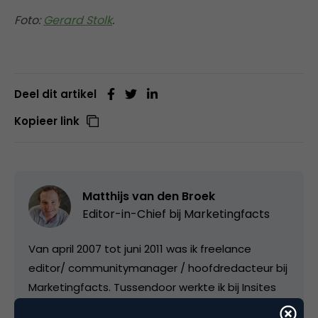
Foto:
Gerard Stolk
.
Deel dit artikel
Kopieer link
Matthijs van den Broek
Editor-in-Chief bij
Marketingfacts
Van april 2007 tot juni 2011 was ik freelance
editor/ communitymanager / hoofdredacteur bij
Marketingfacts. Tussendoor werkte ik bij Insites
Consulting, IDG Nederland, Saatchi&Saatchi;/Leo