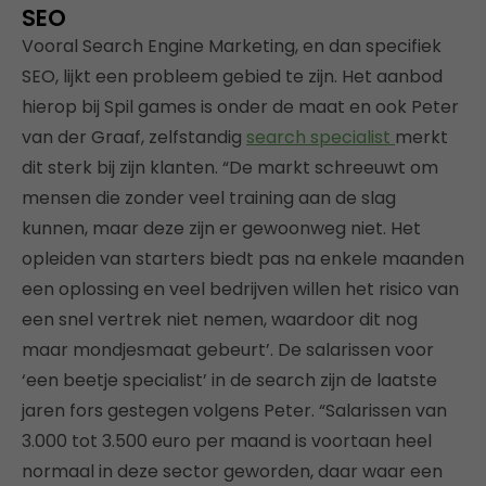
SEO
Vooral Search Engine Marketing, en dan specifiek
SEO, lijkt een probleem gebied te zijn. Het aanbod
hierop bij Spil games is onder de maat en ook Peter
van der Graaf, zelfstandig
search specialist
merkt
dit sterk bij zijn klanten. “De markt schreeuwt om
mensen die zonder veel training aan de slag
kunnen, maar deze zijn er gewoonweg niet. Het
opleiden van starters biedt pas na enkele maanden
een oplossing en veel bedrijven willen het risico van
een snel vertrek niet nemen, waardoor dit nog
maar mondjesmaat gebeurt’. De salarissen voor
‘een beetje specialist’ in de search zijn de laatste
jaren fors gestegen volgens Peter. “Salarissen van
3.000 tot 3.500 euro per maand is voortaan heel
normaal in deze sector geworden, daar waar een