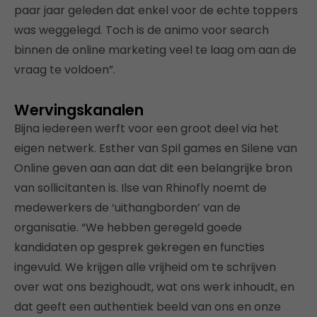
paar jaar geleden dat enkel voor de echte toppers
was weggelegd. Toch is de animo voor search
binnen de online marketing veel te laag om aan de
vraag te voldoen”.
Wervingskanalen
Bijna iedereen werft voor een groot deel via het
eigen netwerk. Esther van Spil games en Silene van
Online geven aan aan dat dit een belangrijke bron
van sollicitanten is. Ilse van Rhinofly noemt de
medewerkers de ‘uithangborden’ van de
organisatie. “We hebben geregeld goede
kandidaten op gesprek gekregen en functies
ingevuld. We krijgen alle vrijheid om te schrijven
over wat ons bezighoudt, wat ons werk inhoudt, en
dat geeft een authentiek beeld van ons en onze