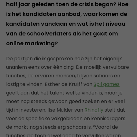
half jaar geleden toen de crisis begon? Hoe
is het kandidaten aanbod, waar komen de
kandidaten vandaan en wat is het niveau
van de schoolverlaters als het gaat om
online marketing?
De partijen die ik gesproken heb zijn het eigenlijk
unaniem eens over één ding. De moeilijk vervulbare
functies, de ervaren mensen, blijven schaars en
lastig te vinden. Esther de Kruijff van
Spil games
geeft aan dat het talent wel te vinden is, maar je
moet nog steeds gewoon goed zoeken en er veel
tijd in investeren. Ilse Mulder van
Rhinofly
stelt dat
voor de specifieke vakgebieden en kennisdragers
de markt nog steeds erg schaars is. “Vooral de
functies die toch al wel goed te vervullen waren