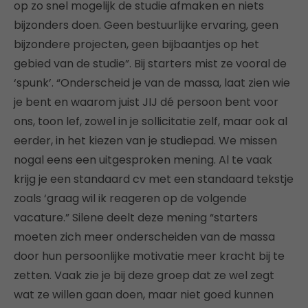
op zo snel mogelijk de studie afmaken en niets
bijzonders doen. Geen bestuurlijke ervaring, geen
bijzondere projecten, geen bijbaantjes op het
gebied van de studie”. Bij starters mist ze vooral de
‘spunk’. “Onderscheid je van de massa, laat zien wie
je bent en waarom juist JIJ dé persoon bent voor
ons, toon lef, zowel in je sollicitatie zelf, maar ook al
eerder, in het kiezen van je studiepad. We missen
nogal eens een uitgesproken mening. Al te vaak
krijg je een standaard cv met een standaard tekstje
zoals ‘graag wil ik reageren op de volgende
vacature.” Silene deelt deze mening “starters
moeten zich meer onderscheiden van de massa
door hun persoonlijke motivatie meer kracht bij te
zetten. Vaak zie je bij deze groep dat ze wel zegt
wat ze willen gaan doen, maar niet goed kunnen