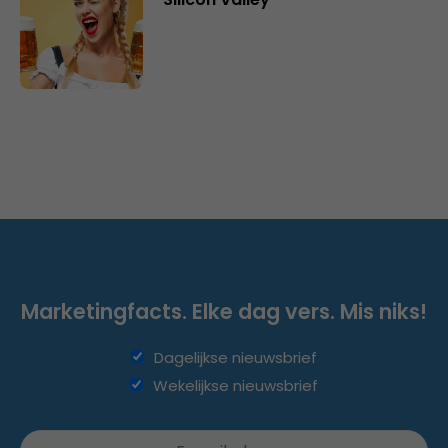
Marketingfacts. Elke dag vers. Mis niks!
Dagelijkse nieuwsbrief
Wekelijkse nieuwsbrief