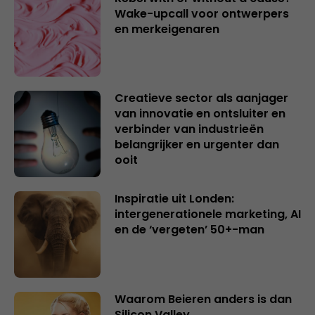
Wake-upcall voor ontwerpers
en merkeigenaren
Creatieve sector als aanjager
van innovatie en ontsluiter en
verbinder van industrieën
belangrijker en urgenter dan
ooit
Inspiratie uit Londen:
intergenerationele marketing, AI
en de ‘vergeten’ 50+-man
Waarom Beieren anders is dan
Silicon Valley