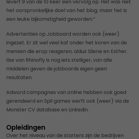
levert 9 van de 10 keer een vervolg op. Het was niet
het oorspronkelijke doel van het blog, maar het is
een leuke bijkomstigheid geworden.”
Advertenties op Jobboard worden ook (weer)
ingezet. Er zit wel veel kaf onder het koren van de
mensen die erop reageren, aldus Silene en Esther.
Ilse van Rhinofly is nog iets stelliger, van alle
middelen geven de jobboards eigen geen
resultaten.
Adword campagnes van online hebben ook goed
gerendeerd en Spil games werft ook (weer) via de
Monster CV database en Linkedin.
Opleidingen
Over het niveau van de starters zijn de bedrijven