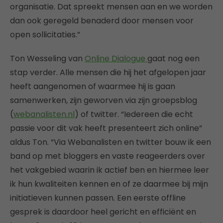
organisatie. Dat spreekt mensen aan en we worden
dan ook geregeld benaderd door mensen voor
open sollicitaties.”
Ton Wesseling van
Online Dialogue
gaat nog een
stap verder. Alle mensen die hij het afgelopen jaar
heeft aangenomen of waarmee hij is gaan
samenwerken, zijn geworven via zijn groepsblog
(
webanalisten.nl
) of twitter. “Iedereen die echt
passie voor dit vak heeft presenteert zich online”
aldus Ton. “Via Webanalisten en twitter bouw ik een
band op met bloggers en vaste reageerders over
het vakgebied waarin ik actief ben en hiermee leer
ik hun kwaliteiten kennen en of ze daarmee bij mijn
initiatieven kunnen passen. Een eerste offline
gesprek is daardoor heel gericht en efficiënt en