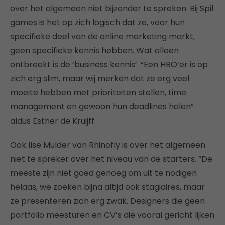
over het algemeen niet bijzonder te spreken. Bij Spil
games is het op zich logisch dat ze, voor hun
specifieke deel van de online marketing markt,
geen specifieke kennis hebben. Wat alleen
ontbreekt is de ‘business kennis’. “Een HBO’er is op
zich erg slim, maar wij merken dat ze erg veel
moeite hebben met prioriteiten stellen, time
management en gewoon hun deadlines halen”
aldus Esther de Kruijff.
Ook Ilse Mulder van Rhinofly is over het algemeen
niet te spreker over het niveau van de starters. “De
meeste zijn niet goed genoeg om uit te nodigen
helaas, we zoeken bijna altijd ook stagiaires, maar
ze presenteren zich erg zwak. Designers die geen
portfolio meesturen en CV’s die vooral gericht lijken