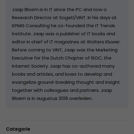
Jaap Bloem is in IT since the PC and now a
Research Director at Sogeti/VINT. In his days at
KPMG Consulting he co-founded the IT Trends
Institute. Jaap was a publisher of IT books and
editor in chief of IT magazines at Wolters Kluwer.
Before coming to VINT, Jaap was the Marketing
Executive for the Dutch Chapter of ISOC, the
Internet Society. Jaap has co-authored many
books and articles, and loves to develop and
evangelize ground-breaking thought and insight
together with colleagues and partners. Jaap
Bloem is in augustus 2018 overleden.
Categorie