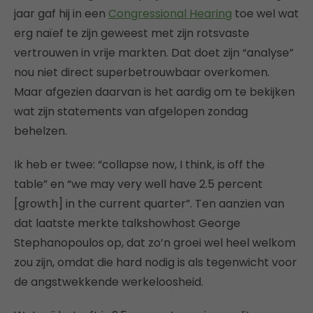
jaar gaf hij in een
Congressional Hearing
toe wel wat
erg naïef te zijn geweest met zijn rotsvaste
vertrouwen in vrije markten. Dat doet zijn “analyse”
nou niet direct superbetrouwbaar overkomen.
Maar afgezien daarvan is het aardig om te bekijken
wat zijn statements van afgelopen zondag
behelzen.
Ik heb er twee: “collapse now, I think, is off the
table” en “we may very well have 2.5 percent
[growth] in the current quarter”. Ten aanzien van
dat laatste merkte talkshowhost George
Stephanopoulos op, dat zo’n groei wel heel welkom
zou zijn, omdat die hard nodig is als tegenwicht voor
de angstwekkende werkeloosheid.