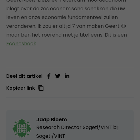
blogt over de zes economische schokken die uw
leven en onze economie fundamenteel zullen
veranderen. Ik zou er altijd 7 van maken Geert 😉
maar ben het roerend met je titel eens. Dit is een
Econoshock
.
Deel dit artikel
Kopieer link
Jaap Bloem
Research Director Sogeti/VINT bij
Sogeti/VINT