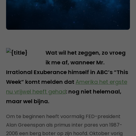
Wat wil het zeggen, zo vroeg
ik me af, wanneer Mr.
Irrational Exuberance himself in ABC’s “This
Week” komt melden dat
Amerika het ergste
nu vrijwel heeft gehad
: nog niet helemaal,
maar wel bijna.
Om te beginnen heeft voormalig FED-president
Alan Greenspan als primus inter pares van 1987-
2006 een berg boter op zijn hoofd. Oktober vorig