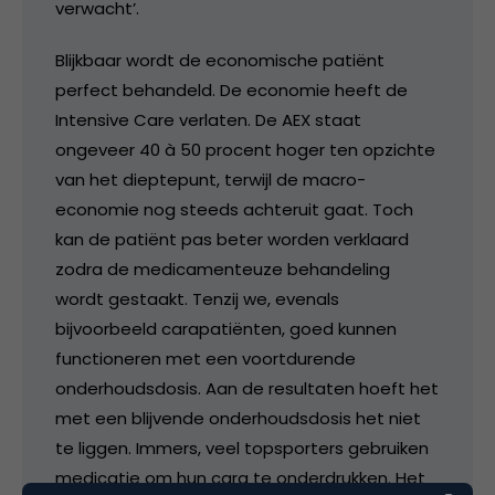
verwacht’.
Blijkbaar wordt de economische patiënt
perfect behandeld. De economie heeft de
Intensive Care verlaten. De AEX staat
ongeveer 40 à 50 procent hoger ten opzichte
van het dieptepunt, terwijl de macro-
economie nog steeds achteruit gaat. Toch
kan de patiënt pas beter worden verklaard
zodra de medicamenteuze behandeling
wordt gestaakt. Tenzij we, evenals
bijvoorbeeld carapatiënten, goed kunnen
functioneren met een voortdurende
onderhoudsdosis. Aan de resultaten hoeft het
met een blijvende onderhoudsdosis het niet
te liggen. Immers, veel topsporters gebruiken
medicatie om hun cara te onderdrukken. Het