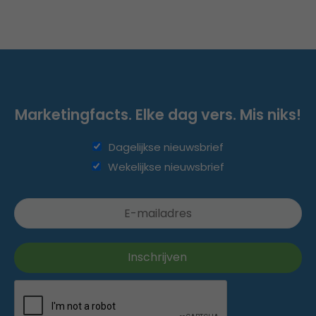
Marketingfacts. Elke dag vers. Mis niks!
Dagelijkse nieuwsbrief
Wekelijkse nieuwsbrief