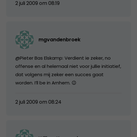
2 juli 2009 om 08:19
mgvandenbroek
@Pieter Bas Elskamp: Verdient ie zeker, no
offense en al helemaal niet voor jullie initiatief,
dat volgens mij zeker een succes gaat
worden. I’ll be in Arnhem. 😉
2 juli 2009 om 08:24