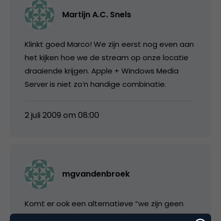
Martijn A.C. Snels
Klinkt goed Marco! We zijn eerst nog even aan
het kijken hoe we de stream op onze locatie
draaiende krijgen. Apple + Windows Media
Server is niet zo’n handige combinatie.
2 juli 2009 om 08:00
mgvandenbroek
Komt er ook een alternatieve “we zijn geen
fan van Maxime Verhagen” tweetup, ergens in