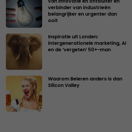
van innovatie en ontsluiter en
verbinder van industrieën
belangrijker en urgenter dan
ooit
Inspiratie uit Londen:
intergenerationele marketing, AI
en de ‘vergeten’ 50+-man
Waarom Beieren anders is dan
Silicon Valley