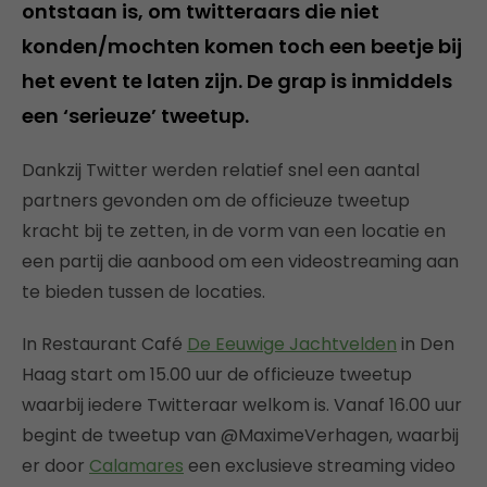
ontstaan is, om twitteraars die niet
konden/mochten komen toch een beetje bij
het event te laten zijn. De grap is inmiddels
een ‘serieuze’ tweetup.
Dankzij Twitter werden relatief snel een aantal
partners gevonden om de officieuze tweetup
kracht bij te zetten, in de vorm van een locatie en
een partij die aanbood om een videostreaming aan
te bieden tussen de locaties.
In Restaurant Café
De Eeuwige Jachtvelden
in Den
Haag start om 15.00 uur de officieuze tweetup
waarbij iedere Twitteraar welkom is. Vanaf 16.00 uur
begint de tweetup van @MaximeVerhagen, waarbij
er door
Calamares
een exclusieve streaming video