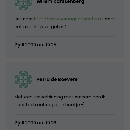
Willem Karssenberg
Link naar
http://www.verhagentweetup.nl
doet
het niet. http vergeten?
2 juli 2009 om 19:25
Petra de Boevere
Met een liveverbinding met Arnhem ben ik
daar toch ook nog een beetje:-)
2 juli 2009 om 19:26