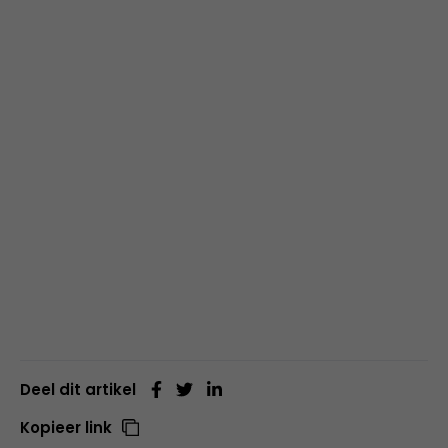
Deel dit artikel
Kopieer link