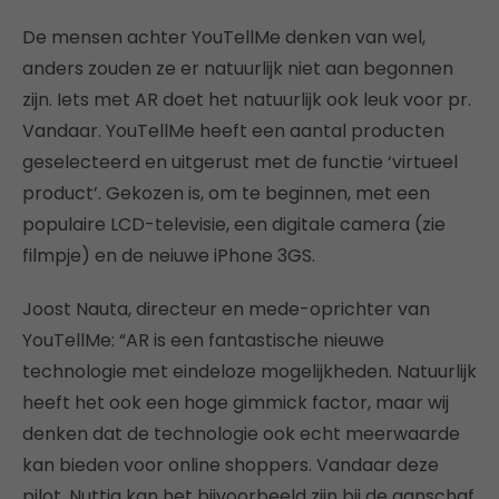
De mensen achter YouTellMe denken van wel,
anders zouden ze er natuurlijk niet aan begonnen
zijn. Iets met AR doet het natuurlijk ook leuk voor pr.
Vandaar. YouTellMe heeft een aantal producten
geselecteerd en uitgerust met de functie ‘virtueel
product’. Gekozen is, om te beginnen, met een
populaire LCD-televisie, een digitale camera (zie
filmpje) en de neiuwe iPhone 3GS.
Joost Nauta, directeur en mede-oprichter van
YouTellMe: “AR is een fantastische nieuwe
technologie met eindeloze mogelijkheden. Natuurlijk
heeft het ook een hoge gimmick factor, maar wij
denken dat de technologie ook echt meerwaarde
kan bieden voor online shoppers. Vandaar deze
pilot. Nuttig kan het bijvoorbeeld zijn bij de aanschaf