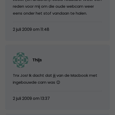
reden voor mij om die oude webcam weer
eens onder het stof vandaan te halen.
2 juli 2009 om 11:48
Thijs
Tnx Jos! Ik dacht dat jij van de Macbook met
ingebouwde cam was 😉
2 juli 2009 om 13:37