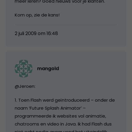
meer leren? Goed nieuws voor je klanten.
Kom op, zie de kans!
2 juli 2009 om 16:48
mangold
@Jeroen:
1. Toen Flash werd geïntroduceerd – onder de
naam ‘Future Splash Animator’ –
programmeerde ik websites vol animatie,
chatrooms en video in Java. Ik had Flash dus
niet echt nodig, maar vond het uiteindelijk