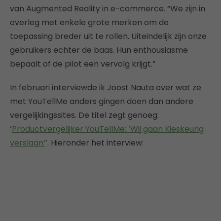
van Augmented Reality in e-commerce. “We zijn in
overleg met enkele grote merken om de
toepassing breder uit te rollen. Uiteindelijk zijn onze
gebruikers echter de baas. Hun enthousiasme
bepaalt of de pilot een vervolg krijgt.”
In februari interviewde ik Joost Nauta over wat ze
met YouTellMe anders gingen doen dan andere
vergelijkingssites. De titel zegt genoeg:
‘
Productvergelijker YouTellMe: ‘Wij gaan Kieskeurig
verslaan’
’. Hieronder het interview: