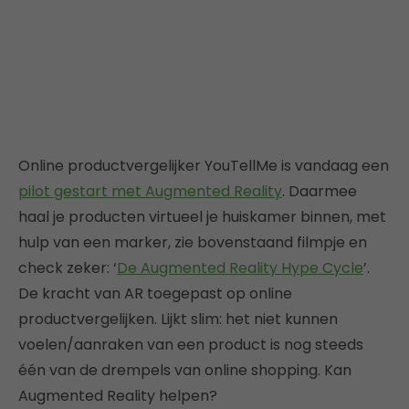
Online productvergelijker YouTellMe is vandaag een
pilot gestart met Augmented Reality
. Daarmee
haal je producten virtueel je huiskamer binnen, met
hulp van een marker, zie bovenstaand filmpje en
check zeker: ‘
De Augmented Reality Hype Cycle
’.
De kracht van AR toegepast op online
productvergelijken. Lijkt slim: het niet kunnen
voelen/aanraken van een product is nog steeds
één van de drempels van online shopping. Kan
Augmented Reality helpen?