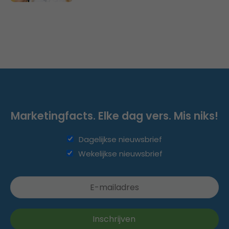
Marketingfacts. Elke dag vers. Mis niks!
Dagelijkse nieuwsbrief
Wekelijkse nieuwsbrief