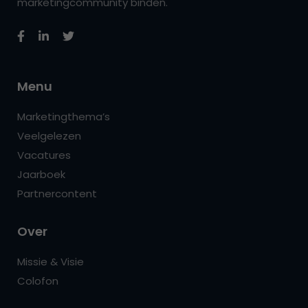
marketingcommunity binden.
Menu
Marketingthema’s
Veelgelezen
Vacatures
Jaarboek
Partnercontent
Over
Missie & Visie
Colofon