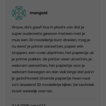
mangold
Wauw, da’s gaaf! Dus in plaats van dat je
super ouderwets gewoon meteen met je
muis een 3D modelletje kunt draaien, mag je
nu eerst je printer aanzetten, papier erin
stoppen, een code uitprinten, het papiertje uit
je printer pakken, de printer weer uitzetten, je
webcam aanzetten, het papiertje voor je
webcam bewegen en dan vlak langs dat pal in
je gezichtsveld zittende papiertje heen naar
zo’n draaiend 3D modelletje kijken. De techniek
staat werkelijk voor nix!
2 juli 2009 om 14:17