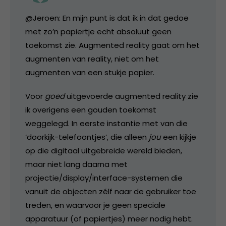
@Jeroen: En mijn punt is dat ik in dat gedoe
met zo’n papiertje echt absoluut geen
toekomst zie. Augmented reality gaat om het
augmenten van reality, niet om het
augmenten van een stukje papier.
Voor
goed
uitgevoerde augmented reality zie
ik overigens een gouden toekomst
weggelegd. In eerste instantie met van die
‘doorkijk-telefoontjes’, die alleen
jou
een kijkje
op die digitaal uitgebreide wereld bieden,
maar niet lang daarna met
projectie/display/interface-systemen die
vanuit de objecten zélf naar de gebruiker toe
treden, en waarvoor je geen speciale
apparatuur (of papiertjes) meer nodig hebt.