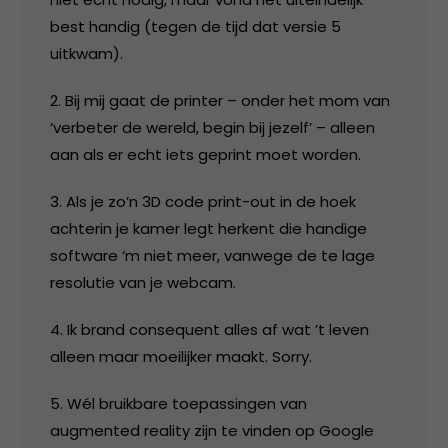
best handig (tegen de tijd dat versie 5
uitkwam).
2. Bij mij gaat de printer – onder het mom van
‘verbeter de wereld, begin bij jezelf’ – alleen
aan als er echt iets geprint moet worden.
3. Als je zo’n 3D code print-out in de hoek
achterin je kamer legt herkent die handige
software ‘m niet meer, vanwege de te lage
resolutie van je webcam.
4. Ik brand consequent alles af wat ’t leven
alleen maar moeilijker maakt. Sorry.
5. Wél bruikbare toepassingen van
augmented reality zijn te vinden op Google