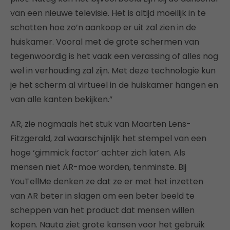
van een nieuwe televisie. Het is altijd moeilijk in te
schatten hoe zo’n aankoop er uit zal zien in de
huiskamer. Vooral met de grote schermen van
tegenwoordig is het vaak een verassing of alles nog
wel in verhouding zal zijn. Met deze technologie kun
je het scherm al virtueel in de huiskamer hangen en
van alle kanten bekijken.”
AR, zie nogmaals het stuk van Maarten Lens-
Fitzgerald, zal waarschijnlijk het stempel van een
hoge ‘gimmick factor’ achter zich laten. Als
mensen niet AR-moe worden, tenminste. Bij
YouTellMe denken ze dat ze er met het inzetten
van AR beter in slagen om een beter beeld te
scheppen van het product dat mensen willen
kopen. Nauta ziet grote kansen voor het gebruik