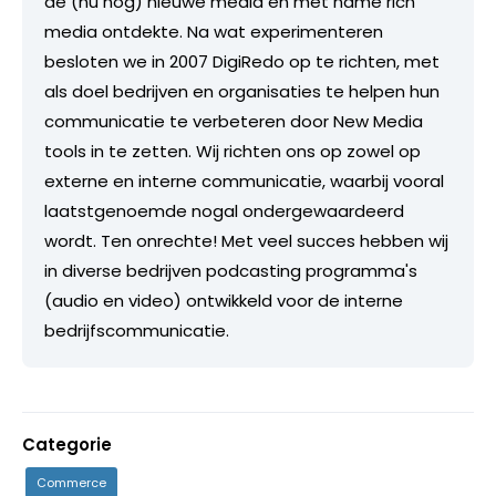
de (nu nog) nieuwe media en met name rich
media ontdekte. Na wat experimenteren
besloten we in 2007 DigiRedo op te richten, met
als doel bedrijven en organisaties te helpen hun
communicatie te verbeteren door New Media
tools in te zetten. Wij richten ons op zowel op
externe en interne communicatie, waarbij vooral
laatstgenoemde nogal ondergewaardeerd
wordt. Ten onrechte! Met veel succes hebben wij
in diverse bedrijven podcasting programma's
(audio en video) ontwikkeld voor de interne
bedrijfscommunicatie.
Categorie
Commerce