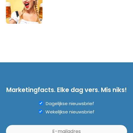
Marketingfacts. Elke dag vers. Mis niks!
Dagelijkse nieuwsbrief
Wekelijkse nieuwsbrief