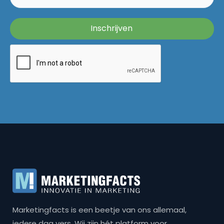
Marketingfacts is een beetje van ons allemaal,
iedere dag vers. Wij zijn hét platform voor