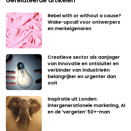
Gerelateerde artikelen
Rebel with or without a cause?
Wake-upcall voor ontwerpers
en merkeigenaren
Creatieve sector als aanjager
van innovatie en ontsluiter en
verbinder van industrieën
belangrijker en urgenter dan
ooit
Inspiratie uit Londen:
intergenerationele marketing, AI
en de ‘vergeten’ 50+-man