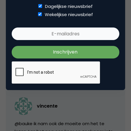
Dagelijkse nieuwsbrief
Wekelijkse nieuwsbrief
Frank Visser
Wat een mager verslag, of valt er gewoon
niets opzienbarenders over te melden?
22 mei 2009 om 12:27
vincente
@bauke ik nam ook de moeite om het te