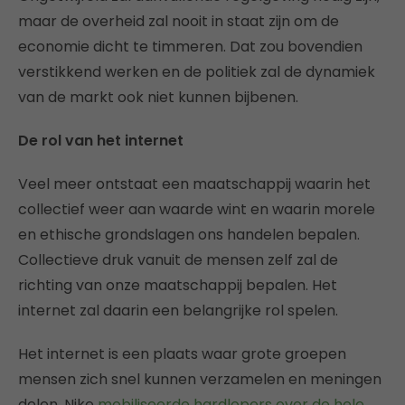
maar de overheid zal nooit in staat zijn om de
economie dicht te timmeren. Dat zou bovendien
verstikkend werken en de politiek zal de dynamiek
van de markt ook niet kunnen bijbenen.
De rol van het internet
Veel meer ontstaat een maatschappij waarin het
collectief weer aan waarde wint en waarin morele
en ethische grondslagen ons handelen bepalen.
Collectieve druk vanuit de mensen zelf zal de
richting van onze maatschappij bepalen. Het
internet zal daarin een belangrijke rol spelen.
Het internet is een plaats waar grote groepen
mensen zich snel kunnen verzamelen en meningen
delen. Nike
mobiliseerde hardlopers over de hele