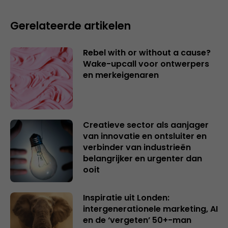
Gerelateerde artikelen
Rebel with or without a cause?
Wake-upcall voor ontwerpers
en merkeigenaren
Creatieve sector als aanjager
van innovatie en ontsluiter en
verbinder van industrieën
belangrijker en urgenter dan
ooit
Inspiratie uit Londen:
intergenerationele marketing, AI
en de ‘vergeten’ 50+-man