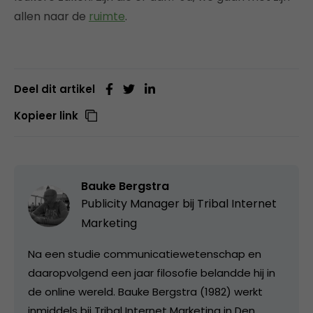
allen naar de
ruimte
.
Deel dit artikel
Kopieer link
Bauke Bergstra
Publicity Manager bij
Tribal Internet
Marketing
Na een studie communicatiewetenschap en
daaropvolgend een jaar filosofie belandde hij in
de online wereld. Bauke Bergstra (1982) werkt
inmiddels bij Tribal Internet Marketing in Den