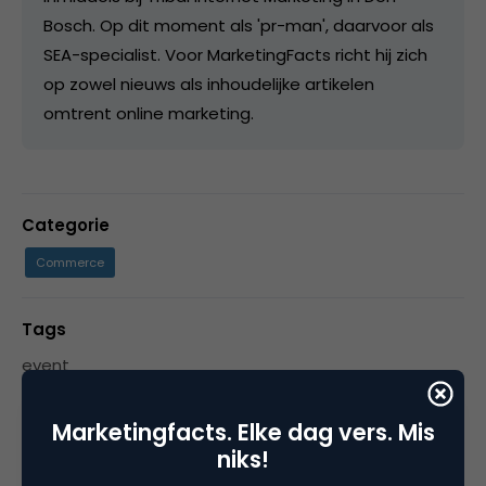
Bosch. Op dit moment als 'pr-man', daarvoor als
SEA-specialist. Voor MarketingFacts richt hij zich
op zowel nieuws als inhoudelijke artikelen
omtrent online marketing.
Categorie
Commerce
Tags
event
Marketingfacts. Elke dag vers. Mis
niks!
5 Reacties