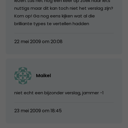
lezen. Las het nog een keer op zoek naar iets
nuttigs maar dit kan toch niet het verslag zijn?
Kom op! Ga nog eens kijken wat al die
brilliante types te vertellen hadden
22 mei 2009 om 20:08
Maikel
niet echt een bijzonder verslag, jammer -1
23 mei 2009 om 18:45