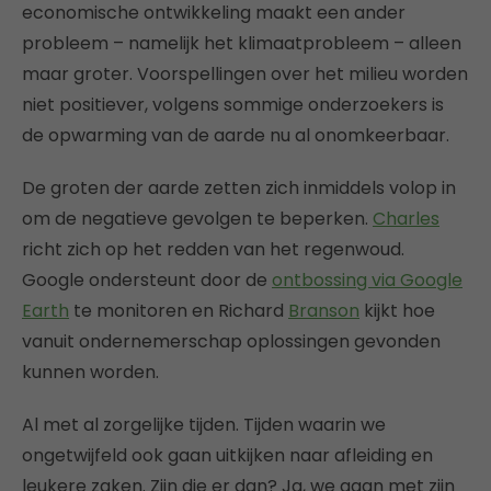
economische ontwikkeling maakt een ander
probleem – namelijk het klimaatprobleem – alleen
maar groter. Voorspellingen over het milieu worden
niet positiever, volgens sommige onderzoekers is
de opwarming van de aarde nu al onomkeerbaar.
De groten der aarde zetten zich inmiddels volop in
om de negatieve gevolgen te beperken.
Charles
richt zich op het redden van het regenwoud.
Google ondersteunt door de
ontbossing via Google
Earth
te monitoren en Richard
Branson
kijkt hoe
vanuit ondernemerschap oplossingen gevonden
kunnen worden.
Al met al zorgelijke tijden. Tijden waarin we
ongetwijfeld ook gaan uitkijken naar afleiding en
leukere zaken. Zijn die er dan? Ja, we gaan met zijn