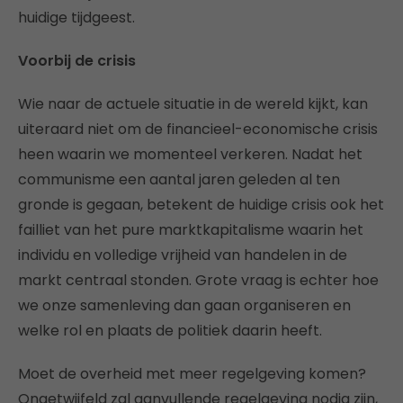
huidige tijdgeest.
Voorbij de crisis
Wie naar de actuele situatie in de wereld kijkt, kan
uiteraard niet om de financieel-economische crisis
heen waarin we momenteel verkeren. Nadat het
communisme een aantal jaren geleden al ten
gronde is gegaan, betekent de huidige crisis ook het
failliet van het pure marktkapitalisme waarin het
individu en volledige vrijheid van handelen in de
markt centraal stonden. Grote vraag is echter hoe
we onze samenleving dan gaan organiseren en
welke rol en plaats de politiek daarin heeft.
Moet de overheid met meer regelgeving komen?
Ongetwijfeld zal aanvullende regelgeving nodig zijn,