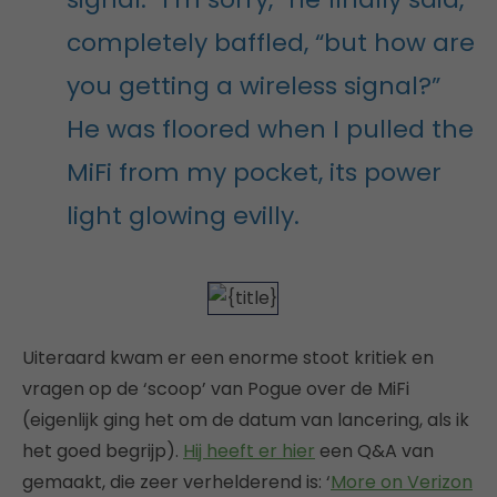
completely baffled, “but how are
you getting a wireless signal?”
He was floored when I pulled the
MiFi from my pocket, its power
light glowing evilly.
Uiteraard kwam er een enorme stoot kritiek en
vragen op de ‘scoop’ van Pogue over de MiFi
(eigenlijk ging het om de datum van lancering, als ik
het goed begrijp).
Hij heeft er hier
een Q&A van
gemaakt, die zeer verhelderend is: ‘
More on Verizon