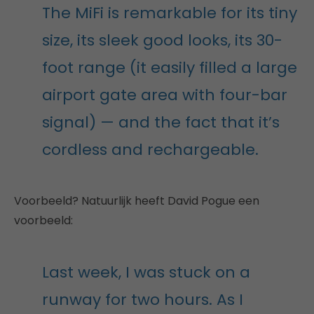
The MiFi is remarkable for its tiny
size, its sleek good looks, its 30-
foot range (it easily filled a large
airport gate area with four-bar
signal) — and the fact that it’s
cordless and rechargeable.
Voorbeeld? Natuurlijk heeft David Pogue een
voorbeeld:
Last week, I was stuck on a
runway for two hours. As I