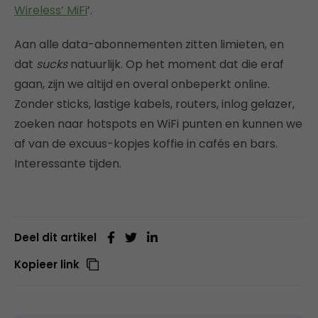
Wireless’ MiFi
’.
Aan alle data-abonnementen zitten limieten, en
dat
sucks
natuurlijk. Op het moment dat die eraf
gaan, zijn we altijd en overal onbeperkt online.
Zonder sticks, lastige kabels, routers, inlog gelazer,
zoeken naar hotspots en WiFi punten en kunnen we
af van de excuus-kopjes koffie in cafés en bars.
Interessante tijden.
Deel dit artikel
Kopieer link