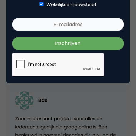
Wekelijkse nieuwsbrief
Data Analytics
Tags
web analytics
2 Reacties
Bas
Zeer interessant produkt, voor alles en
iedereen eigenlijk die graag online is. Ben
benieuwd in hoeveel decades dit in NL op de