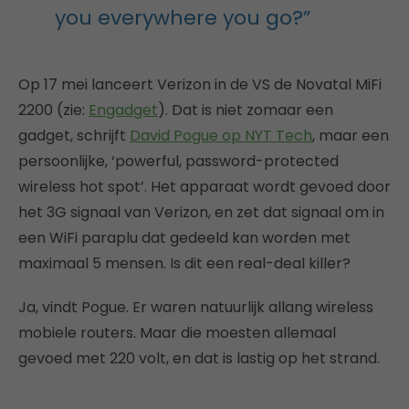
you everywhere you go?”
Op 17 mei lanceert Verizon in de VS de Novatal MiFi
2200 (zie:
Engadget
). Dat is niet zomaar een
gadget, schrijft
David Pogue op NYT Tech
, maar een
persoonlijke, ‘powerful, password-protected
wireless hot spot’. Het apparaat wordt gevoed door
het 3G signaal van Verizon, en zet dat signaal om in
een WiFi paraplu dat gedeeld kan worden met
maximaal 5 mensen. Is dit een real-deal killer?
Ja, vindt Pogue. Er waren natuurlijk allang wireless
mobiele routers. Maar die moesten allemaal
gevoed met 220 volt, en dat is lastig op het strand.