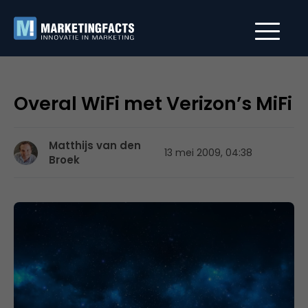
Overal WiFi met Verizon’s MiFi
Matthijs van den
13 mei 2009, 04:38
Broek