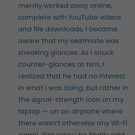
merrily worked away online,
complete with YouTube videos
and file downloads, I became
aware that my seatmate was
sneaking glances. As I snuck
counter-glances at him, I
realized that he had no interest
in what I was doing, but rather in
the signal-strength icon on my
laptop — on an airplane where
there wasn’t otherwise any Wi-Fi
signal. “I’m sorry,” he finally said,