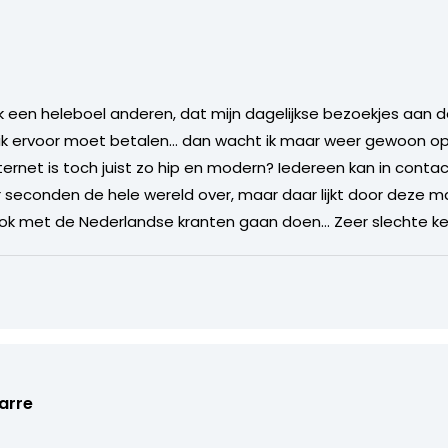
nk een heleboel anderen, dat mijn dagelijkse bezoekjes aan d
 ik ervoor moet betalen… dan wacht ik maar weer gewoon op 
 Internet is toch juist zo hip en modern? Iedereen kan in co
r seconden de hele wereld over, maar daar lijkt door deze 
 ook met de Nederlandse kranten gaan doen… Zeer slechte ke
arre