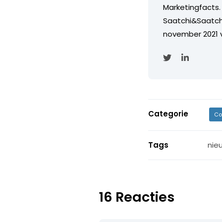
Marketingfacts. 
Saatchi&Saatch
november 2021 
Categorie
Co
Tags
nie
16 Reacties