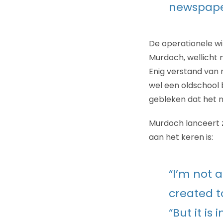
newspaper
De operationele win
Murdoch, wellicht m
Enig verstand van 
wel een oldschool 
gebleken dat het n
Murdoch lanceert zi
aan het keren is:
“I’m not 
created t
“But it is