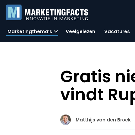
Marketingthema’s
Veelgelezen
Vacatures
Gratis ni
vindt Ru
Matthijs van den Broek