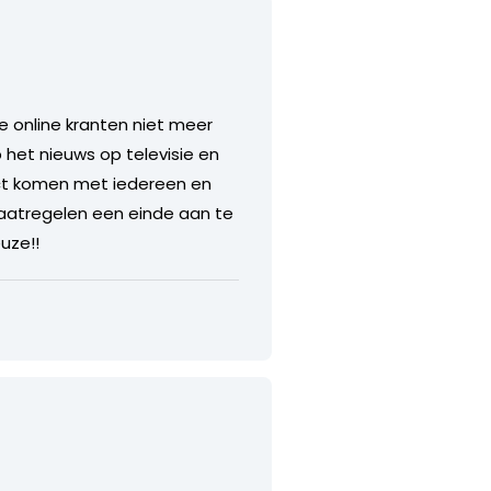
e online kranten niet meer
het nieuws op televisie en
ntact komen met iedereen en
maatregelen een einde aan te
uze!!