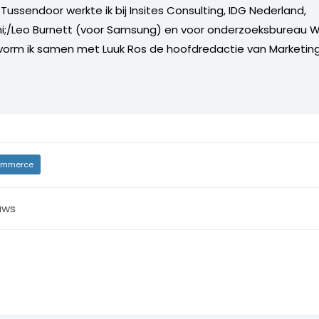
Tussendoor werkte ik bij Insites Consulting, IDG Nederland,
i;/Leo Burnett (voor Samsung) en voor onderzoeksbureau W
vorm ik samen met Luuk Ros de hoofdredactie van Marketing
mmerce
uws