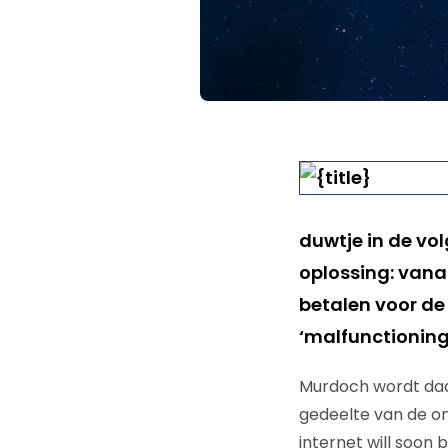
duwtje in de vo
oplossing: vana
betalen voor de
‘malfunctioning
Murdoch wordt daa
gedeelte van de onl
internet will soon 