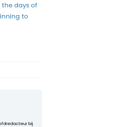
 the days of
inning to
ofdredacteur bij