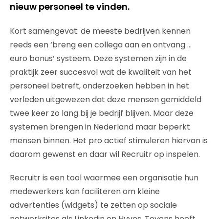
nieuw personeel te vinden.
Kort samengevat: de meeste bedrijven kennen
reeds een ‘breng een collega aan en ontvang …
euro bonus’ systeem. Deze systemen zijn in de
praktijk zeer succesvol wat de kwaliteit van het
personeel betreft, onderzoeken hebben in het
verleden uitgewezen dat deze mensen gemiddeld
twee keer zo lang bij je bedrijf blijven. Maar deze
systemen brengen in Nederland maar beperkt
mensen binnen. Het pro actief stimuleren hiervan is
daarom gewenst en daar wil Recruitr op inspelen.
Recruitr is een tool waarmee een organisatie hun
medewerkers kan faciliteren om kleine
advertenties (widgets) te zetten op sociale
netwerksites als Linkedin en Hyves. Tevens heeft