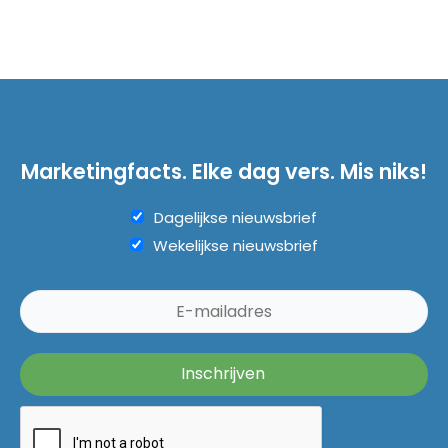
Marketingfacts. Elke dag vers. Mis niks!
Dagelijkse nieuwsbrief
Wekelijkse nieuwsbrief