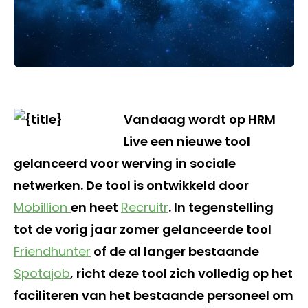
Vandaag wordt op HRM
Live een nieuwe tool
gelanceerd voor werving in sociale
netwerken. De tool is ontwikkeld door
Mobillion
en heet
Recruitr
. In tegenstelling
tot de vorig jaar zomer gelanceerde tool
Friendhunter
of de al langer bestaande
Spotajob
, richt deze tool zich volledig op het
faciliteren van het bestaande personeel om