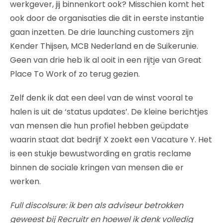
werkgever, jij binnenkort ook? Misschien komt het
ook door de organisaties die dit in eerste instantie
gaan inzetten. De drie launching customers zijn
Kender Thijsen, MCB Nederland en de Suikerunie.
Geen van drie heb ik al ooit in een rijtje van Great
Place To Work of zo terug gezien.
Zelf denk ik dat een deel van de winst vooral te
halen is uit de ‘status updates’. De kleine berichtjes
van mensen die hun profiel hebben geüpdate
waarin staat dat bedrijf X zoekt een Vacature Y. Het
is een stukje bewustwording en gratis reclame
binnen de sociale kringen van mensen die er
werken.
Full discolsure: ik ben als adviseur betrokken
geweest bij Recruitr en hoewel ik denk volledig