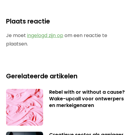
Plaats reactie
Je moet
ingelogd zijn op
om een reactie te
plaatsen.
Gerelateerde artikelen
Rebel with or without a cause?
Wake-upcall voor ontwerpers
en merkeigenaren
Creatieve sector als aanjager