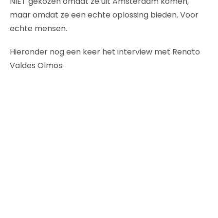
NIET gekozen omdat ze uit Amsterdam komen,
maar omdat ze een echte oplossing bieden. Voor
echte mensen.
Hieronder nog een keer het interview met Renato
Valdes Olmos: