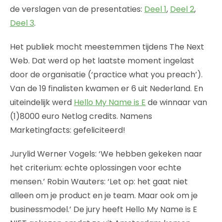
de verslagen van de presentaties:
Deel 1
,
Deel 2
,
Deel 3
.
Het publiek mocht meestemmen tijdens The Next
Web. Dat werd op het laatste moment ingelast
door de organisatie (‘practice what you preach’).
Van de 19 finalisten kwamen er 6 uit Nederland. En
uiteindelijk werd
Hello My Name is E
de winnaar van
(1)8000 euro Netlog credits. Namens
Marketingfacts: gefeliciteerd!
Jurylid Werner Vogels: ‘We hebben gekeken naar
het criterium: echte oplossingen voor echte
mensen.’ Robin Wauters: ‘Let op: het gaat niet
alleen om je product en je team. Maar ook om je
businessmodel.’ De jury heeft Hello My Name is E